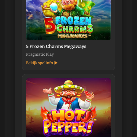
5 Frozen Charms Megaways
Pragmatic Play
Bekijk spelinfo
▶