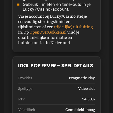
Gebruik limieten en time-outs in je
Lucky7Casino-account.
Via je account bij Lucky7Casino stel je
eenvoudig stortingslimieten,
tijdslimieten of een
(tijdelijke) uitsluiting
in. Op
OpenOverGokken.nl
vind je
onafhankelijke informatie en
hulpinstanties in Nederland.
IDOL POP FEVER – SPEL DETAILS
Provider
Pragmatic Play
Speltype
Video slot
RTP
94,50%
Volatiliteit
Gemiddeld–hoog