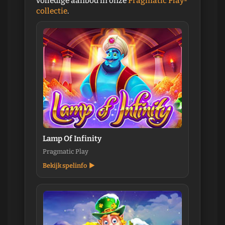
volledige aanbod in onze
Pragmatic Play-
collectie
.
Lamp Of Infinity
Pragmatic Play
Bekijk spelinfo
▶