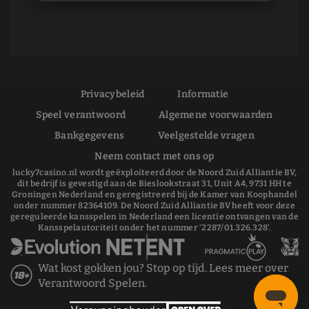
Privacybeleid
Informatie
Speel verantwoord
Algemene voorwaarden
Bankgegevens
Veelgestelde vragen
Neem contact met ons op
lucky7casino.nl wordt geëxploiteerd door de Noord Zuid Alliantie BV,
dit bedrijf is gevestigd aan de Bieslookstraat 31, Unit A4, 9731 HH te
Groningen Nederland en geregistreerd bij de Kamer van Koophandel
onder nummer 82364109. De Noord Zuid Alliantie BV heeft voor deze
gereguleerde kansspelen in Nederland een licentie ontvangen van de
Kansspelautoriteit onder het nummer ‘2287/01.326.328’.
Wat kost gokken jou? Stop op tijd. Lees meer over
Verantwoord Spelen
.