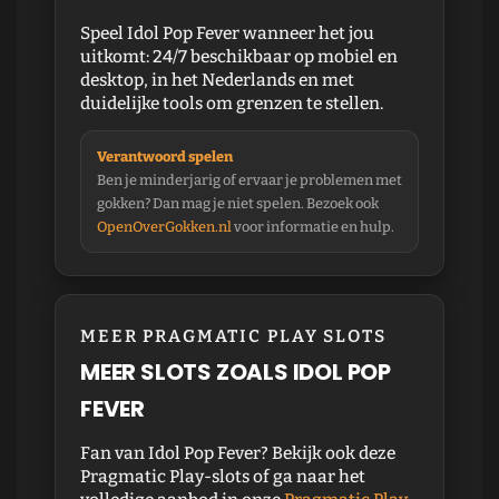
Speel Idol Pop Fever wanneer het jou
uitkomt: 24/7 beschikbaar op mobiel en
desktop, in het Nederlands en met
duidelijke tools om grenzen te stellen.
Verantwoord spelen
Ben je minderjarig of ervaar je problemen met
gokken? Dan mag je niet spelen. Bezoek ook
OpenOverGokken.nl
voor informatie en hulp.
MEER PRAGMATIC PLAY SLOTS
MEER SLOTS ZOALS IDOL POP
FEVER
Fan van Idol Pop Fever? Bekijk ook deze
Pragmatic Play-slots of ga naar het