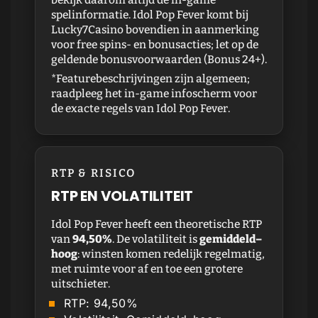
spelinformatie. Idol Pop Fever komt bij
Lucky7Casino bovendien in aanmerking
voor free spins- en bonusacties; let op de
geldende bonusvoorwaarden (Bonus 24+).
*Featurebeschrijvingen zijn algemeen;
raadpleeg het in-game infoscherm voor
de exacte regels van Idol Pop Fever.
RTP & RISICO
RTP EN VOLATILITEIT
Idol Pop Fever heeft een theoretische RTP
van
94,50%
. De volatiliteit is
gemiddeld–
hoog
: winsten komen redelijk regelmatig,
met ruimte voor af en toe een grotere
uitschieter.
RTP: 94,50%