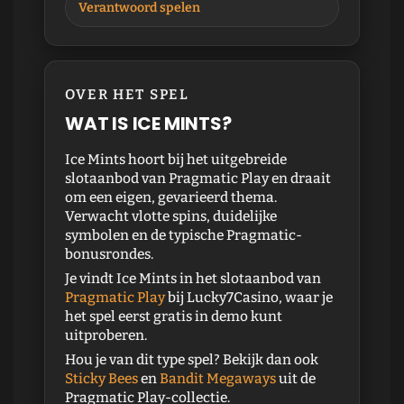
Verantwoord spelen
OVER HET SPEL
WAT IS ICE MINTS?
Ice Mints hoort bij het uitgebreide
slotaanbod van Pragmatic Play en draait
om een eigen, gevarieerd thema.
Verwacht vlotte spins, duidelijke
symbolen en de typische Pragmatic-
bonusrondes.
Je vindt Ice Mints in het slotaanbod van
Pragmatic Play
bij Lucky7Casino, waar je
het spel eerst gratis in demo kunt
uitproberen.
Hou je van dit type spel? Bekijk dan ook
Sticky Bees
en
Bandit Megaways
uit de
Pragmatic Play-collectie.