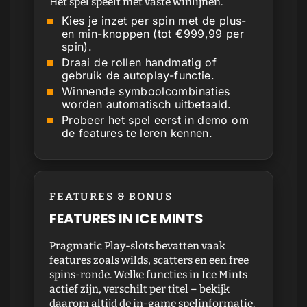
Het spel speelt met vaste winlijnen.
Kies je inzet per spin met de plus-
en min-knoppen (tot €999,99 per
spin).
Draai de rollen handmatig of
gebruik de autoplay-functie.
Winnende symboolcombinaties
worden automatisch uitbetaald.
Probeer het spel eerst in demo om
de features te leren kennen.
FEATURES & BONUS
FEATURES IN ICE MINTS
Pragmatic Play-slots bevatten vaak
features zoals wilds, scatters en een free
spins-ronde. Welke functies in Ice Mints
actief zijn, verschilt per titel – bekijk
daarom altijd de in-game spelinformatie.