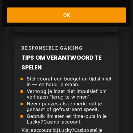
speel alleen met geld dat je kunt missen en
gebruik de stortingslimieten en time-outs
OK
in je Lucky7Casino-account. Hulp nodig?
Kijk op openovergokken.nl.
RESPONSIBLE GAMING
TIPS OM VERANTWOORD TE
SPELEN
Stel vooraf een budget en tijdslimiet
in — en houd je eraan.
Verhoog je inzet niet impulsief om
verliezen “terug te winnen”.
Neem pauzes als je merkt dat je
gehaast of gefrustreerd speelt.
Gebruik limieten en time-outs in je
Lucky7Casino-account.
Via je account bij Lucky7Casino stel je