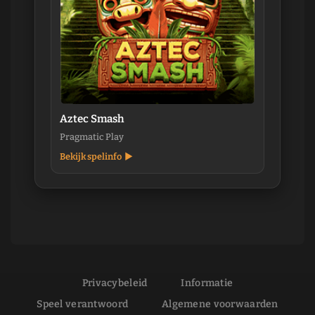
Aztec Smash
Pragmatic Play
Bekijk spelinfo
▶
Privacybeleid
Informatie
Speel verantwoord
Algemene voorwaarden