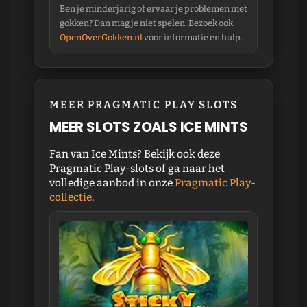
Ben je minderjarig of ervaar je problemen met
gokken? Dan mag je niet spelen. Bezoek ook
OpenOverGokken.nl
voor informatie en hulp.
MEER PRAGMATIC PLAY SLOTS
MEER SLOTS ZOALS ICE MINTS
Fan van Ice Mints? Bekijk ook deze
Pragmatic Play-slots of ga naar het
volledige aanbod in onze
Pragmatic Play-
collectie
.