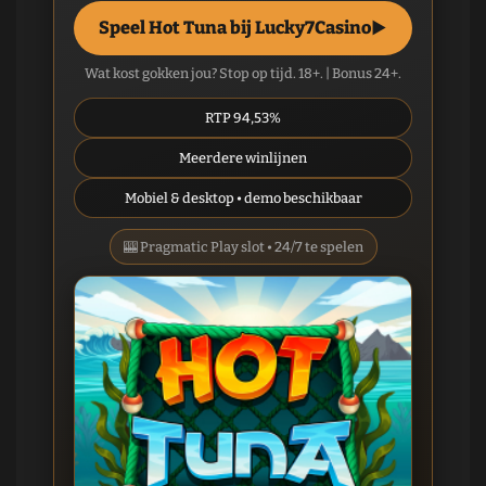
Speel Hot Tuna bij Lucky7Casino
▶
Wat kost gokken jou? Stop op tijd. 18+. | Bonus 24+.
RTP 94,53%
Meerdere winlijnen
Mobiel & desktop • demo beschikbaar
🎰 Pragmatic Play slot • 24/7 te spelen