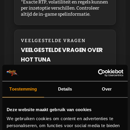
*Exacte RTP, volatiliteit en regels kunnen
per inzetoptie verschillen. Controleer
altijd de in-game spelinformatie.
VEELGESTELDE VRAGEN
VEELGESTELDE VRAGEN OVER
HOT TUNA
Wat is Hot Tuna en hoe werkt het?
Hot Tuna is een video slot van Pragmatic
Play; het speelt met vaste winlijnen. Je
Toestemming
Details
Over
speelt het in het casino van Lucky7Casino
en kunt het spel eerst gratis in demo
uitproberen.
Deze website maakt gebruik van cookies
Wat is de RTP en volatiliteit van Hot
We gebruiken cookies om content en advertenties te
Tuna?
personaliseren, om functies voor social media te bieden