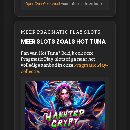
OpenOverGokken.nl
voor informatie en hulp.
MEER PRAGMATIC PLAY SLOTS
MEER SLOTS ZOALS HOT TUNA
Fan van Hot Tuna? Bekijk ook deze
Pragmatic Play-slots of ga naar het
volledige aanbod in onze
Pragmatic Play-
collectie
.