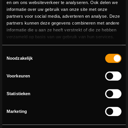
Hot Tuna heeft een theoretische RTP van
en om ons websiteverkeer te analyseren. Ook delen we
94,53% en een gemiddeld–hoog volatiliteit.
informatie over uw gebruik van onze site met onze
Exacte waarden kunnen per inzetoptie
partners voor social media, adverteren en analyse. Deze
verschillen; controleer altijd de in-game
partners kunnen deze gegevens combineren met andere
spelinformatie.
informatie die u aan ze heeft verstrekt of die ze hebben
verzameld op basis van uw gebruik van hun services.
Kan ik Hot Tuna gratis en op mobiel
spelen?
Toestemmingsselectie
Ja. Hot Tuna is in HTML5 ontwikkeld en
Noodzakelijk
speelt zonder downloads op smartphone,
tablet en desktop. Bij Lucky7Casino kun je
het spel eerst gratis in demo proberen
Voorkeuren
voordat je met echt geld speelt. Houd er
rekening mee dat bonusacties voor Hot
Tuna onder bonusvoorwaarden vallen
Statistieken
(Bonus 24+).
Hoe speel ik Hot Tuna verantwoord?
Marketing
Stel vooraf een budget- en tijdslimiet in,
speel alleen met geld dat je kunt missen en
gebruik de stortingslimieten en time-outs