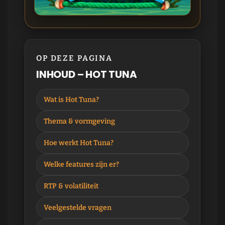
OP DEZE PAGINA
INHOUD – HOT TUNA
Wat is Hot Tuna?
Thema & vormgeving
Hoe werkt Hot Tuna?
Welke features zijn er?
RTP & volatiliteit
Veelgestelde vragen