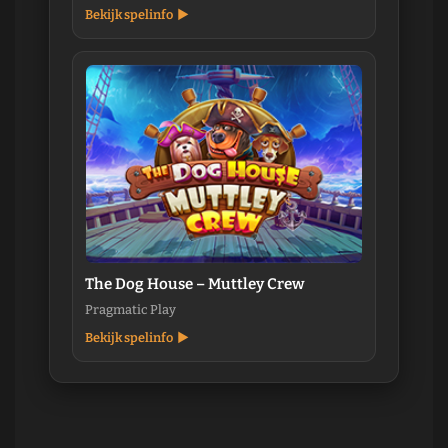
Bekijk spelinfo
▶
The Dog House – Muttley Crew
Pragmatic Play
Bekijk spelinfo
▶