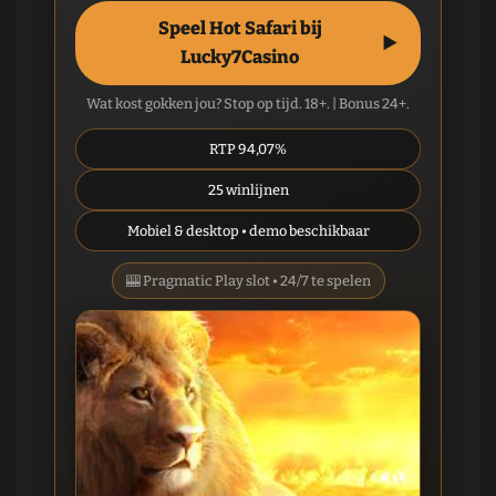
Speel Hot Safari bij
▶
Lucky7Casino
Wat kost gokken jou? Stop op tijd. 18+. | Bonus 24+.
RTP 94,07%
25 winlijnen
Mobiel & desktop • demo beschikbaar
🎰 Pragmatic Play slot • 24/7 te spelen