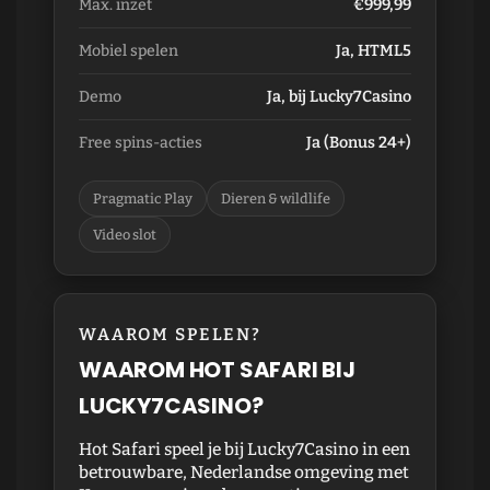
Max. inzet
€999,99
Mobiel spelen
Ja, HTML5
Demo
Ja, bij Lucky7Casino
Free spins-acties
Ja (Bonus 24+)
Pragmatic Play
Dieren & wildlife
Video slot
WAAROM SPELEN?
WAAROM HOT SAFARI BIJ
LUCKY7CASINO?
Hot Safari speel je bij Lucky7Casino in een
betrouwbare, Nederlandse omgeving met