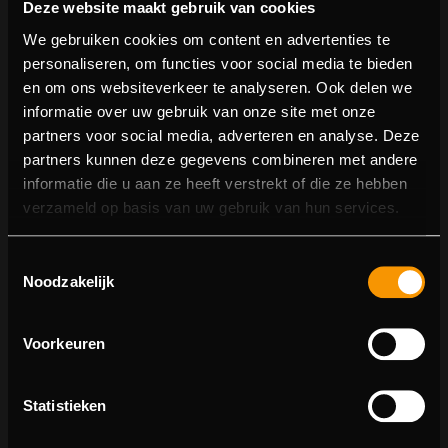
Deze website maakt gebruik van cookies
Safari?
Hot Safari heeft een theoretische RTP van
We gebruiken cookies om content en advertenties te
94,07% en een gemiddeld–hoog volatiliteit.
personaliseren, om functies voor social media te bieden
Het spel speelt met 25 winlijnen. Exacte
en om ons websiteverkeer te analyseren. Ook delen we
waarden kunnen per inzetoptie verschillen;
informatie over uw gebruik van onze site met onze
controleer altijd de in-game
partners voor social media, adverteren en analyse. Deze
spelinformatie.
partners kunnen deze gegevens combineren met andere
Kan ik Hot Safari gratis en op mobiel
informatie die u aan ze heeft verstrekt of die ze hebben
verzameld op basis van uw gebruik van hun services.
spelen?
Ja. Hot Safari is in HTML5 ontwikkeld en
speelt zonder downloads op smartphone,
Toestemmingsselectie
tablet en desktop. Bij Lucky7Casino kun je
Noodzakelijk
het spel eerst gratis in demo proberen
voordat je met echt geld speelt. Houd er
rekening mee dat bonusacties voor Hot
Voorkeuren
Safari onder bonusvoorwaarden vallen
(Bonus 24+).
Statistieken
Hoe speel ik Hot Safari verantwoord?