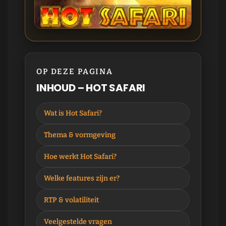
OP DEZE PAGINA
INHOUD – HOT SAFARI
Wat is Hot Safari?
Thema & vormgeving
Hoe werkt Hot Safari?
Welke features zijn er?
RTP & volatiliteit
Veelgestelde vragen