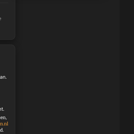
e
aan.
t.
ten,
n.nl
d.