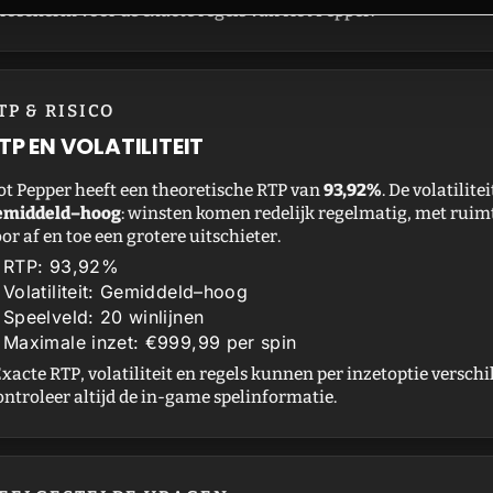
foscherm voor de exacte regels van Hot Pepper.
TP & RISICO
TP EN VOLATILITEIT
ot Pepper heeft een theoretische RTP van
93,92%
. De volatilitei
emiddeld–hoog
: winsten komen redelijk regelmatig, met ruim
or af en toe een grotere uitschieter.
RTP: 93,92%
Volatiliteit: Gemiddeld–hoog
Speelveld: 20 winlijnen
Maximale inzet: €999,99 per spin
xacte RTP, volatiliteit en regels kunnen per inzetoptie verschil
ntroleer altijd de in-game spelinformatie.