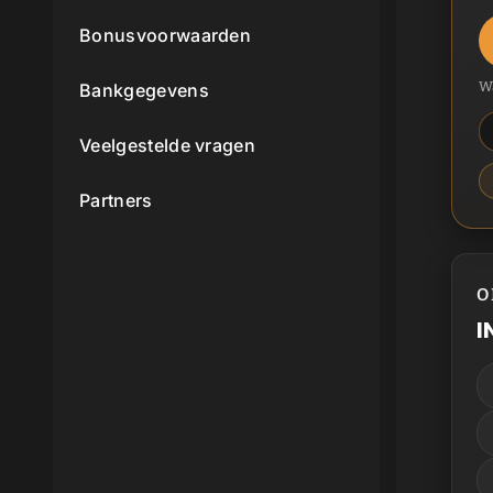
Bonusvoorwaarden
Wa
Bankgegevens
Veelgestelde vragen
Partners
O
I