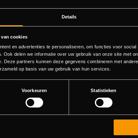
Kies je inzet per spin met de plus- en min-knoppen (tot
€999,99 per spin).
Details
Draai de rollen handmatig of gebruik de autoplay-functi
Winnende symboolcombinaties worden automatisch
uitbetaald.
Probeer het spel eerst in demo om de features te leren
 van cookies
kennen.
ent en advertenties te personaliseren, om functies voor social
. Ook delen we informatie over uw gebruik van onze site met on
e. Deze partners kunnen deze gegevens combineren met andere i
erzameld op basis van uw gebruik van hun services.
EATURES & BONUS
EATURES IN HOT PEPPER
Voorkeuren
Statistieken
agmatic Play-slots bevatten vaak features zoals wilds, scatter
n free spins-ronde. Welke functies in Hot Pepper actief zijn,
rschilt per titel – bekijk daarom altijd de in-game spelinforma
ot Pepper komt bij Lucky7Casino bovendien in aanmerking vo
ee spins- en bonusacties; let op de geldende bonusvoorwaard
onus 24+).
Featurebeschrijvingen zijn algemeen; raadpleeg het in-game