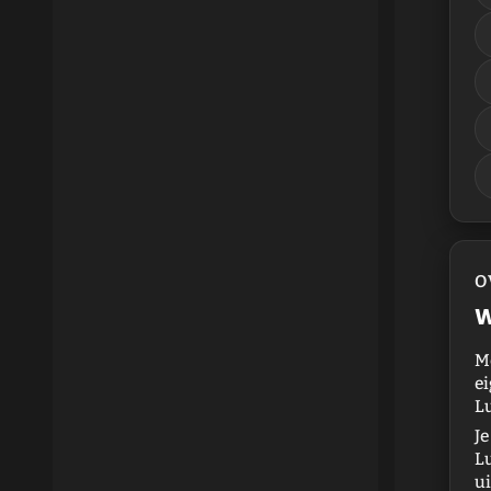
O
W
Me
ei
L
Je
Lu
u