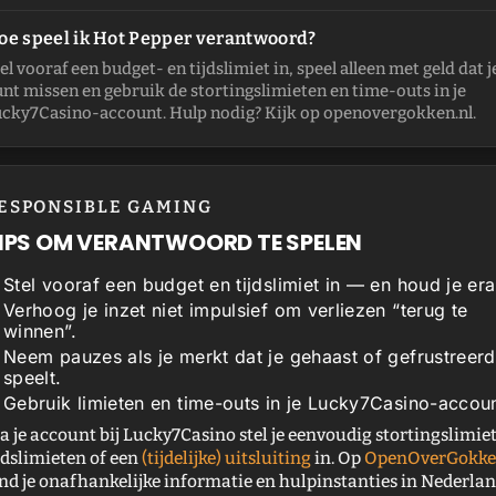
oe speel ik Hot Pepper verantwoord?
el vooraf een budget- en tijdslimiet in, speel alleen met geld dat j
nt missen en gebruik de stortingslimieten en time-outs in je
cky7Casino-account. Hulp nodig? Kijk op openovergokken.nl.
ESPONSIBLE GAMING
IPS OM VERANTWOORD TE SPELEN
Stel vooraf een budget en tijdslimiet in — en houd je er
Verhoog je inzet niet impulsief om verliezen “terug te
winnen”.
Neem pauzes als je merkt dat je gehaast of gefrustreerd
speelt.
Gebruik limieten en time-outs in je Lucky7Casino-accoun
a je account bij Lucky7Casino stel je eenvoudig stortingslimie
jdslimieten of een
(tijdelijke) uitsluiting
in. Op
OpenOverGokke
nd je onafhankelijke informatie en hulpinstanties in Nederlan