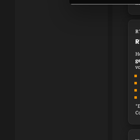
in
R
R
H
g
vo
*E
Co