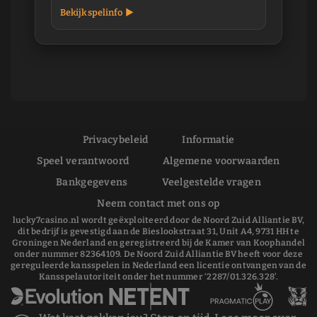
Bekijk spelinfo
▶
Privacybeleid
Informatie
Speel verantwoord
Algemene voorwaarden
Bankgegevens
Veelgestelde vragen
Neem contact met ons op
lucky7casino.nl wordt geëxploiteerd door de Noord Zuid Alliantie BV,
dit bedrijf is gevestigd aan de Bieslookstraat 31, Unit A4, 9731 HH te
Groningen Nederland en geregistreerd bij de Kamer van Koophandel
onder nummer 82364109. De Noord Zuid Alliantie BV heeft voor deze
gereguleerde kansspelen in Nederland een licentie ontvangen van de
Kansspelautoriteit onder het nummer ‘2287/01.326.328’.