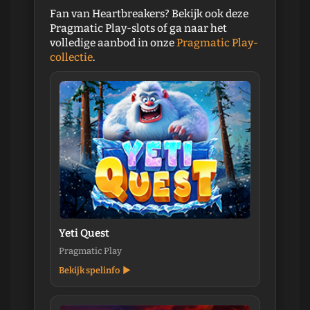
Fan van Heartbreakers? Bekijk ook deze
Pragmatic Play-slots of ga naar het
volledige aanbod in onze
Pragmatic Play-
collectie
.
Yeti Quest
Pragmatic Play
Bekijk spelinfo
▶