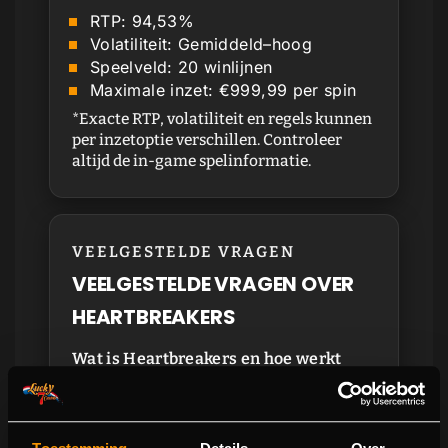
RTP: 94,53%
Volatiliteit: Gemiddeld–hoog
Speelveld: 20 winlijnen
Maximale inzet: €999,99 per spin
*Exacte RTP, volatiliteit en regels kunnen
per inzetoptie verschillen. Controleer
altijd de in-game spelinformatie.
VEELGESTELDE VRAGEN
VEELGESTELDE VRAGEN OVER
HEARTBREAKERS
Wat is Heartbreakers en hoe werkt
het?
Heartbreakers is een video slot van
Pragmatic Play; het speelt met 20 winlijnen.