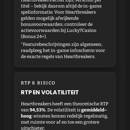
titel – bekijk daarom altijd de in-game
spelinformatie. Voor Heartbreakers
gelden mogelijk afwijkende
bonusvoorwaarden; controleer de
actievoorwaarden bij Lucky7Casino
(Bonus 24+).
*Featurebeschrijvingen zijn algemeen;
raadpleeg het in-game infoscherm voor
de exacte regels van Heartbreakers.
RTP & RISICO
RTP EN VOLATILITEIT
Heartbreakers heeft een theoretische RTP
van
94,53%
. De volatiliteit is
gemiddeld–
hoog
: winsten komen redelijk regelmatig,
met ruimte voor af en toe een grotere
uitschieter.