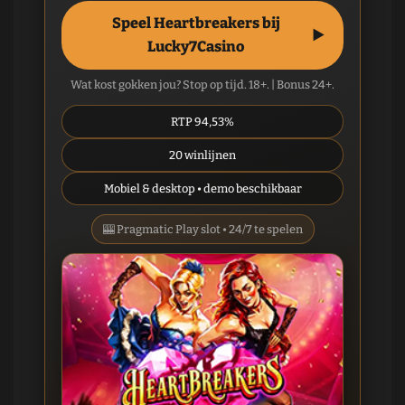
Speel Heartbreakers bij
▶
Lucky7Casino
Wat kost gokken jou? Stop op tijd. 18+. | Bonus 24+.
RTP 94,53%
20 winlijnen
Mobiel & desktop • demo beschikbaar
🎰 Pragmatic Play slot • 24/7 te spelen