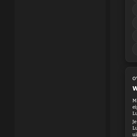
O
W
M
ei
L
J
Lu
u