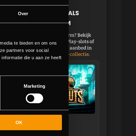
SLOTS
MEER SLOTS ZOALS
Over
HAMMERSTORM
e.
Fan van Hammerstorm? Bekijk
ook deze Pragmatic Play-slots of
 media te bieden en om ons
ga naar het volledige aanbod in
ze partners voor social
onze
Pragmatic Play-collectie
.
nformatie die u aan ze heeft
Marketing
s en
n,
tie.
Argonauts
OK
Pragmatic Play