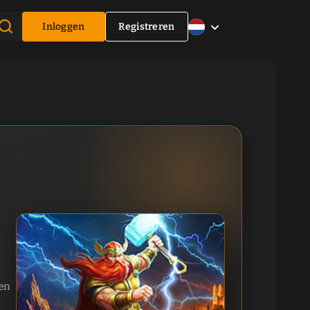
Inloggen
Registreren
een