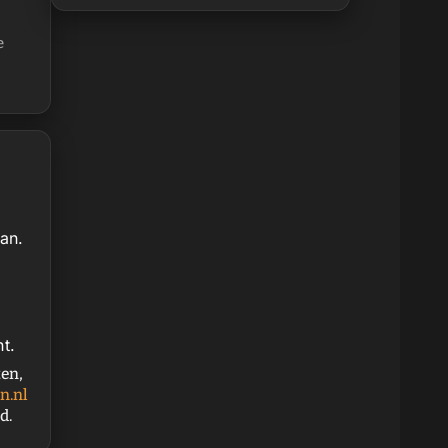
e
aan.
t.
ten,
n.nl
d.