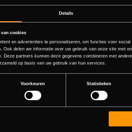
t spel speelt met 40 winlijnen.
Kies je inzet per spin met de plus- en min-knoppen (tot
Details
€999,99 per spin).
Draai de rollen handmatig of gebruik de autoplay-functi
Winnende symboolcombinaties worden automatisch
 van cookies
uitbetaald.
Probeer het spel eerst in demo om de features te leren
ent en advertenties te personaliseren, om functies voor social
kennen.
. Ook delen we informatie over uw gebruik van onze site met on
e. Deze partners kunnen deze gegevens combineren met andere i
erzameld op basis van uw gebruik van hun services.
EATURES & BONUS
EATURES IN HAMMERSTORM
Voorkeuren
Statistieken
agmatic Play-slots bevatten vaak features zoals wilds, scatter
n free spins-ronde. Welke functies in Hammerstorm actief zij
rschilt per titel – bekijk daarom altijd de in-game spelinforma
oor Hammerstorm gelden mogelijk afwijkende
onusvoorwaarden; controleer de actievoorwaarden bij
ucky7Casino (Bonus 24+).