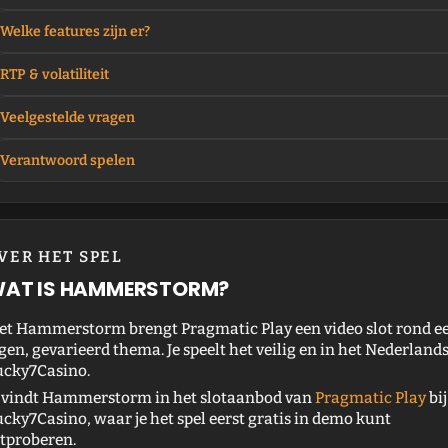
Welke features zijn er?
RTP & volatiliteit
Veelgestelde vragen
Verantwoord spelen
VER HET SPEL
AT IS HAMMERSTORM?
et Hammerstorm brengt Pragmatic Play een video slot rond e
gen, gevarieerd thema. Je speelt het veilig en in het Nederlands
ucky7Casino.
e vindt Hammerstorm in het slotaanbod van
Pragmatic Play
bij
cky7Casino, waar je het spel eerst gratis in demo kunt
itproberen.