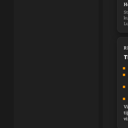
H
St
ku
Lu
R
T
Vi
ti
vi