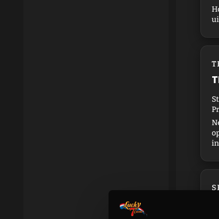
Ho
ui
T
T
S
Pr
N
op
in
S
H