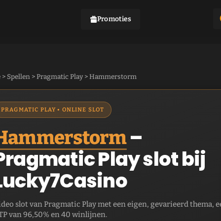
Promoties
e
>
Spellen
>
Pragmatic Play
>
Hammerstorm
PRAGMATIC PLAY • ONLINE SLOT
–
Hammerstorm
Pragmatic Play slot bij
Lucky7Casino
ideo slot van Pragmatic Play met een eigen, gevarieerd thema, 
TP van 96,50% en 40 winlijnen.