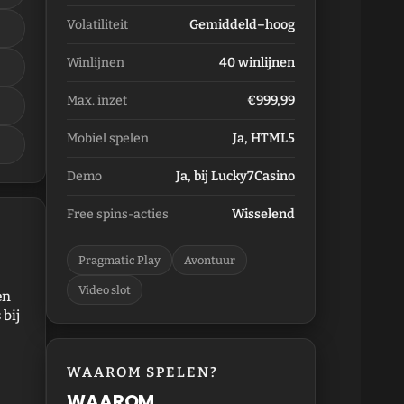
Volatiliteit
Gemiddeld–hoog
Winlijnen
40 winlijnen
Max. inzet
€999,99
Mobiel spelen
Ja, HTML5
Demo
Ja, bij Lucky7Casino
Free spins-acties
Wisselend
Pragmatic Play
Avontuur
Video slot
en
 bij
WAAROM SPELEN?
WAAROM