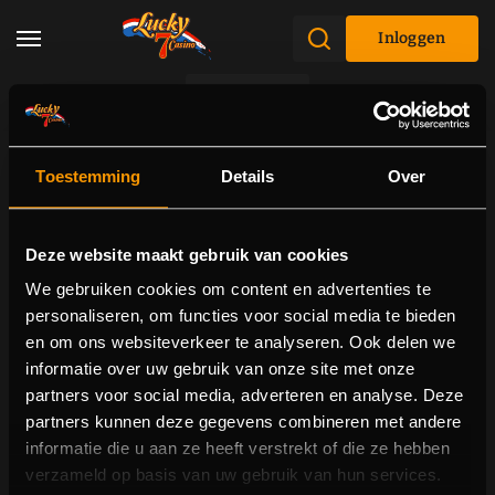
Inloggen
Promoties
Toestemming
Details
Over
Home
>
Spellen
>
Pragmatic Play
>
Great Rhino
Deze website maakt gebruik van cookies
PRAGMATIC PLAY • ONLINE SLOT
We gebruiken cookies om content en advertenties te
– Pragmatic
Great Rhino
personaliseren, om functies voor social media te bieden
Play slot bij
en om ons websiteverkeer te analyseren. Ook delen we
informatie over uw gebruik van onze site met onze
Lucky7Casino
partners voor social media, adverteren en analyse. Deze
Video slot van Pragmatic Play met een
partners kunnen deze gegevens combineren met andere
dieren- en natuurthema, een RTP van
informatie die u aan ze heeft verstrekt of die ze hebben
95,48% en 20 winlijnen.
verzameld op basis van uw gebruik van hun services.