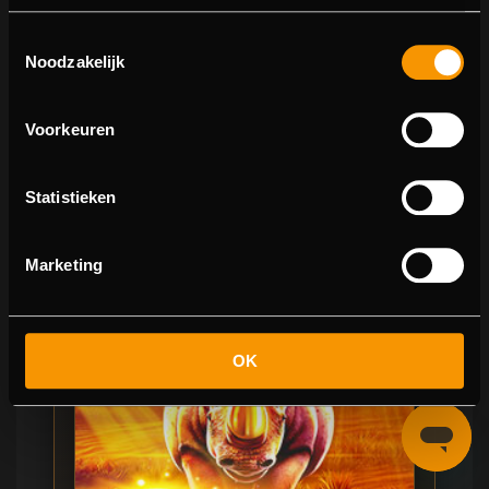
Speel Great Rhino bij
Toestemmingsselectie
▶
Lucky7Casino
Noodzakelijk
Wat kost gokken jou? Stop op tijd. 18+. | Bonus 24+.
Voorkeuren
RTP 95,48%
20 winlijnen
Statistieken
Mobiel & desktop • demo beschikbaar
Marketing
🎰 Pragmatic Play slot • 24/7 te spelen
OK