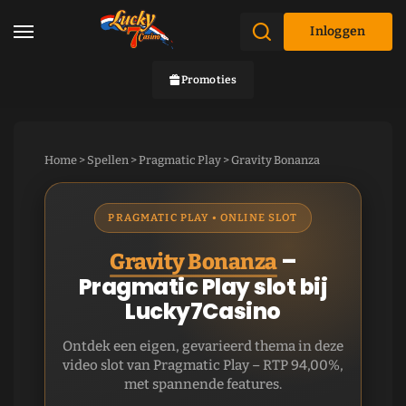
Inloggen
Promoties
Home
>
Spellen
>
Pragmatic Play
>
Gravity Bonanza
PRAGMATIC PLAY • ONLINE SLOT
–
Gravity Bonanza
Pragmatic Play slot bij
Lucky7Casino
Ontdek een eigen, gevarieerd thema in deze
video slot van Pragmatic Play – RTP 94,00%,
met spannende features.