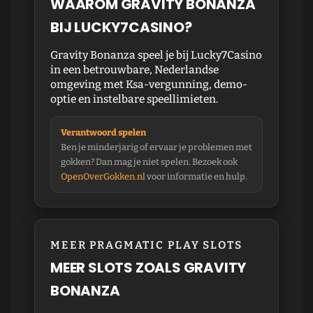
WAAROM GRAVITY BONANZA
BIJ LUCKY7CASINO?
Gravity Bonanza speel je bij Lucky7Casino
in een betrouwbare, Nederlandse
omgeving met Ksa-vergunning, demo-
optie en instelbare speellimieten.
Verantwoord spelen
Ben je minderjarig of ervaar je problemen met
gokken? Dan mag je niet spelen. Bezoek ook
OpenOverGokken.nl
voor informatie en hulp.
MEER PRAGMATIC PLAY SLOTS
MEER SLOTS ZOALS GRAVITY
BONANZA