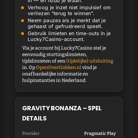
in — en houd je eraan.
Verhoog je inzet niet impulsief om
verliezen “terug te winnen”.
Neem pauzes als je merkt dat je
gehaast of gefrustreerd speelt.
Gebruik limieten en time-outs in je
Lucky7Casino-account.
Via je account bij Lucky7Casino stel je
eenvoudig stortingslimieten,
tijdslimieten of een
(tijdelijke) uitsluiting
in. Op
OpenOverGokken.nl
vind je
onafhankelijke informatie en
hulpinstanties in Nederland.
GRAVITY BONANZA – SPEL
DETAILS
Provider
Pragmatic Play