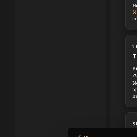
Ho
M
co
T
T
K
vo
Ne
op
in
S
H