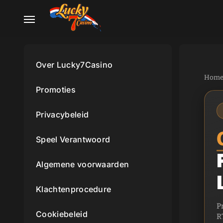
Over Lucky7Casino
Hom
Promoties
Privacybeleid
Speel Verantwoord
Algemene voorwaarden
Klachtenprocedure
P
Cookiebeleid
R