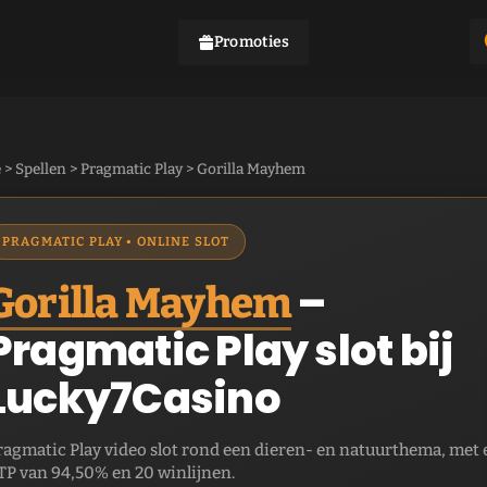
Promoties
e
>
Spellen
>
Pragmatic Play
>
Gorilla Mayhem
PRAGMATIC PLAY • ONLINE SLOT
–
Gorilla Mayhem
Pragmatic Play slot bij
Lucky7Casino
ragmatic Play video slot rond een dieren- en natuurthema, met
TP van 94,50% en 20 winlijnen.