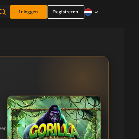
Inloggen
Registreren
 een