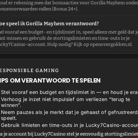
ud er rekening mee dat bonusacties voor Gorilla Mayhem onde
nusvoorwaarden vallen (Bonus 24+).
oe speel ik Gorilla Mayhem verantwoord?
el vooraf een budget- en tijdslimiet in, speel alleen met geld dat j
nt missen en gebruik de stortingslimieten en time-outs in je
cky7Casino-account. Hulp nodig? Kijk op openovergokken.nl.
ESPONSIBLE GAMING
IPS OM VERANTWOORD TE SPELEN
Stel vooraf een budget en tijdslimiet in — en houd je er
Verhoog je inzet niet impulsief om verliezen “terug te
winnen”.
Neem pauzes als je merkt dat je gehaast of gefrustreerd
speelt.
Gebruik limieten en time-outs in je Lucky7Casino-accoun
a je account bij Lucky7Casino stel je eenvoudig stortingslimie