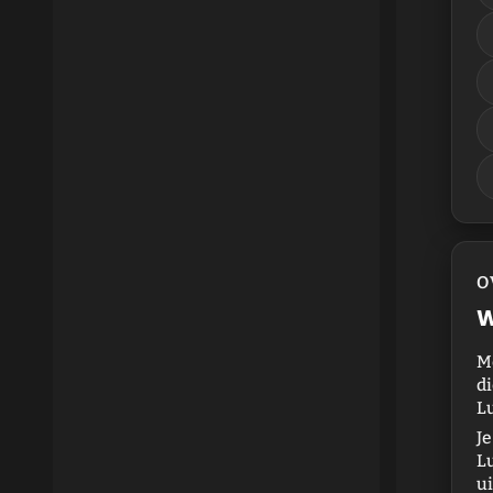
O
W
M
di
L
J
Lu
u