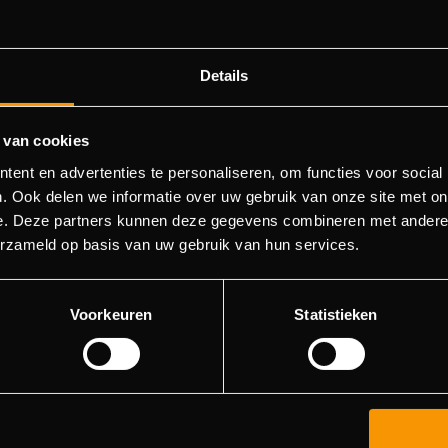
t spel speelt met 20 winlijnen.
Kies je inzet per spin met de plus- en min-knoppen (tot
€999,99 per spin).
Details
Draai de rollen handmatig of gebruik de autoplay-functi
Winnende symboolcombinaties worden automatisch
uitbetaald.
 van cookies
Probeer het spel eerst in demo om de features te leren
ent en advertenties te personaliseren, om functies voor social
kennen.
. Ook delen we informatie over uw gebruik van onze site met on
e. Deze partners kunnen deze gegevens combineren met andere i
erzameld op basis van uw gebruik van hun services.
EATURES & BONUS
EATURES IN GORILLA MAYHEM
Voorkeuren
Statistieken
agmatic Play-slots bevatten vaak features zoals wilds, scatter
n free spins-ronde. Welke functies in Gorilla Mayhem actief zi
rschilt per titel – bekijk daarom altijd de in-game spelinforma
orilla Mayhem komt bij Lucky7Casino bovendien in aanmerki
or free spins- en bonusacties; let op de geldende