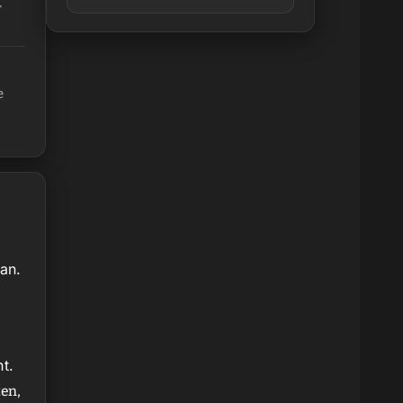
r
e
aan.
t.
ten,