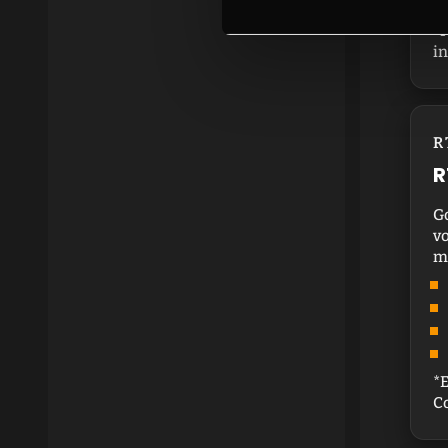
b
*
i
R
R
G
vo
me
*E
Co