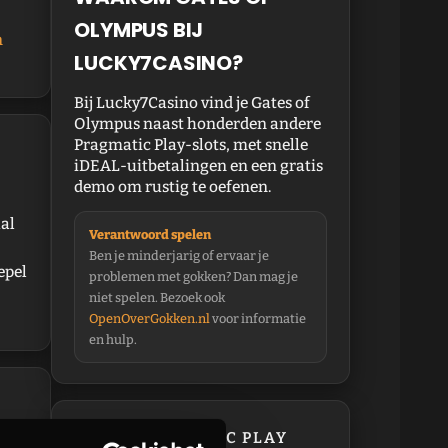
OLYMPUS BIJ
n
LUCKY7CASINO?
Bij Lucky7Casino vind je Gates of
Olympus naast honderden andere
Pragmatic Play-slots, met snelle
iDEAL-uitbetalingen en een gratis
demo om rustig te oefenen.
al
Verantwoord spelen
Ben je minderjarig of ervaar je
epel
problemen met gokken? Dan mag je
niet spelen. Bezoek ook
OpenOverGokken.nl
voor informatie
en hulp.
MEER PRAGMATIC PLAY