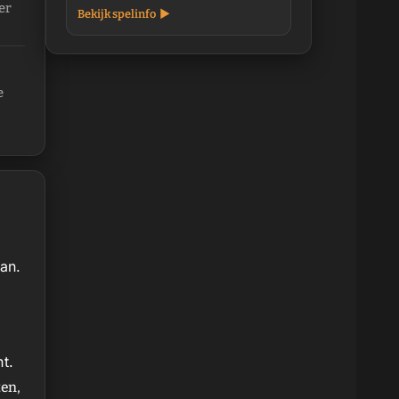
er
Bekijk spelinfo
▶
e
aan.
t.
ten,