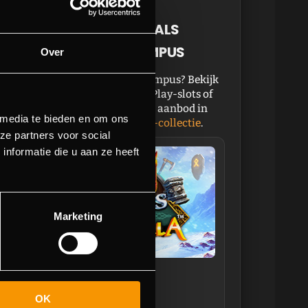
SLOTS
MEER SLOTS ZOALS
GATES OF OLYMPUS
Over
e.
Fan van Gates of Olympus? Bekijk
ook deze Pragmatic Play-slots of
ga naar het volledige aanbod in
 media te bieden en om ons
onze
Pragmatic Play-collectie
.
ze partners voor social
nformatie die u aan ze heeft
Marketing
s en
ijn,
tie.
Gates of Valhalla
ing
Pragmatic Play
OK