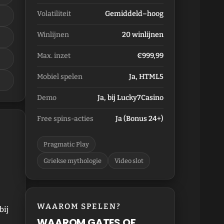
Volatiliteit
Gemiddeld–hoog
Winlijnen
20 winlijnen
Max. inzet
€999,99
Mobiel spelen
Ja, HTML5
Demo
Ja, bij Lucky7Casino
Free spins-acties
Ja (Bonus 24+)
Pragmatic Play
Griekse mythologie
Video slot
WAAROM SPELEN?
bij
WAAROM GATES OF