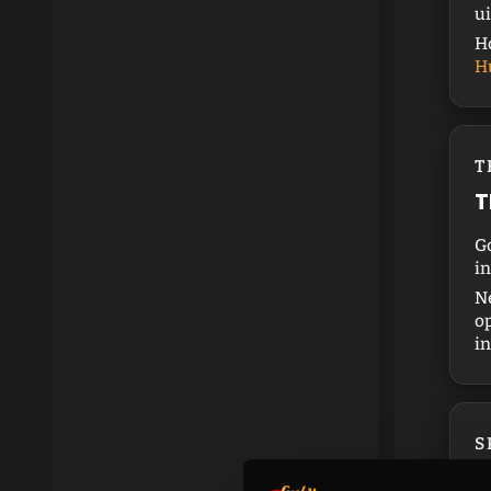
u
Ho
H
T
T
G
i
Ne
op
in
S
H