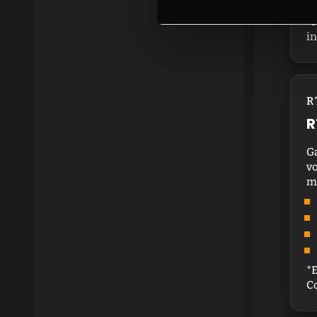
b
*
in
R
R
G
vo
me
*E
Co