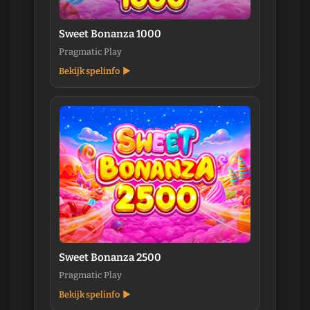
Sweet Bonanza 1000
Pragmatic Play
Bekijk spelinfo
▶
Sweet Bonanza 2500
Pragmatic Play
Bekijk spelinfo
▶