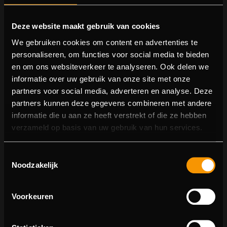
Wat is de RTP en volatiliteit van Fruity
Deze website maakt gebruik van cookies
Treats?
We gebruiken cookies om content en advertenties te
Fruity Treats heeft een theoretische RTP
personaliseren, om functies voor social media te bieden
van 94,04% en een gemiddeld–hoog
en om ons websiteverkeer te analyseren. Ook delen we
volatiliteit. Het spel speelt met 20
informatie over uw gebruik van onze site met onze
winlijnen. Exacte waarden kunnen per
inzetoptie verschillen; controleer altijd de
partners voor social media, adverteren en analyse. Deze
in-game spelinformatie.
partners kunnen deze gegevens combineren met andere
informatie die u aan ze heeft verstrekt of die ze hebben
Kan ik Fruity Treats gratis en op
verzameld op basis van uw gebruik van hun services.
mobiel spelen?
Ja. Fruity Treats is in HTML5 ontwikkeld en
Toestemmingsselectie
speelt zonder downloads op smartphone,
Noodzakelijk
tablet en desktop. Bij Lucky7Casino kun je
het spel eerst gratis in demo proberen
voordat je met echt geld speelt. Houd er
Voorkeuren
rekening mee dat bonusacties voor Fruity
Treats onder bonusvoorwaarden vallen
(Bonus 24+).