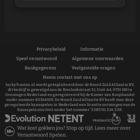
Privacybeleid
Informatie
Speel verantwoord
Algemene voorwaarden
Bankgegevens
Veelgestelde vragen
Neem contact met ons op
lucky7casino.nl wordt geëxploiteerd door de Noord Zuid Alliantie BV,
dit bedrijf is gevestigd aan de Bieslookstraat 31, Unit A4, 9731 HH te
Groningen Nederland en geregistreerd bij de Kamer van Koophandel
onder nummer 82364109. De Noord Zuid Alliantie BV heeft voor deze
gereguleerde kansspelen in Nederland een licentie ontvangen van de
Kansspelautoriteit onder het nummer ‘2287/01.326.328’.
Wat kost gokken jou? Stop op tijd. Lees meer over
Verantwoord Spelen
.