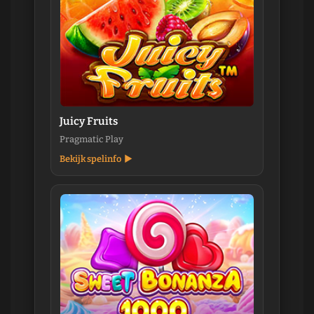
Juicy Fruits
Pragmatic Play
Bekijk spelinfo
▶