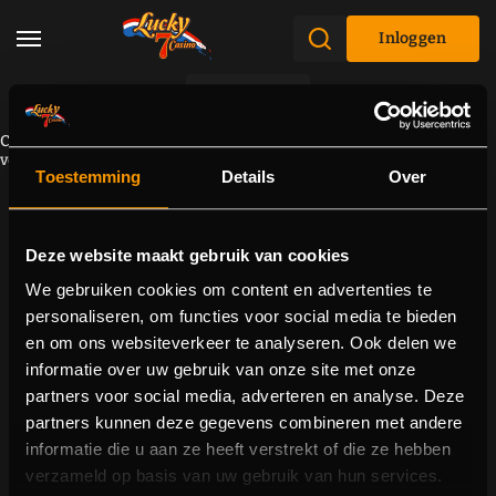
Inloggen
Promoties
Component kan niet worden geladen vanwege een
verbindingsprobleem. Probeer de pagina opnieuw te laden.
Toestemming
Details
Over
Deze website maakt gebruik van cookies
We gebruiken cookies om content en advertenties te
personaliseren, om functies voor social media te bieden
en om ons websiteverkeer te analyseren. Ook delen we
informatie over uw gebruik van onze site met onze
partners voor social media, adverteren en analyse. Deze
partners kunnen deze gegevens combineren met andere
informatie die u aan ze heeft verstrekt of die ze hebben
verzameld op basis van uw gebruik van hun services.