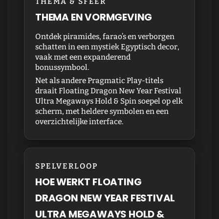
THEMA & SFEER
THEMA EN VORMGEVING
Ontdek piramides, farao’s en verborgen
schatten in een mystiek Egyptisch decor,
vaak met een expanderend
bonussymbool.
Net als andere Pragmatic Play-titels
draait Floating Dragon New Year Festival
Ultra Megaways Hold & Spin soepel op elk
scherm, met heldere symbolen en een
overzichtelijke interface.
SPELVERLOOP
HOE WERKT FLOATING
DRAGON NEW YEAR FESTIVAL
ULTRA MEGAWAYS HOLD &