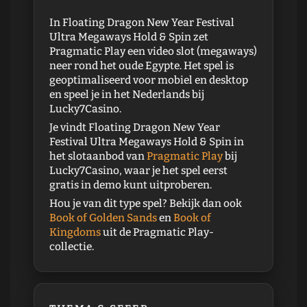
In Floating Dragon New Year Festival
Ultra Megaways Hold & Spin zet
Pragmatic Play een video slot (megaways)
neer rond het oude Egypte. Het spel is
geoptimaliseerd voor mobiel en desktop
en speel je in het Nederlands bij
Lucky7Casino.
Je vindt Floating Dragon New Year
Festival Ultra Megaways Hold & Spin in
het slotaanbod van
Pragmatic Play
bij
Lucky7Casino, waar je het spel eerst
gratis in demo kunt uitproberen.
Hou je van dit type spel? Bekijk dan ook
Book of Golden Sands
en
Book of
Kingdoms
uit de Pragmatic Play-
collectie.