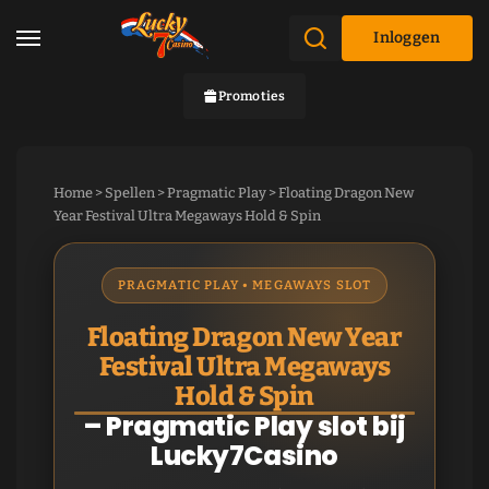
Inloggen
Promoties
Home
>
Spellen
>
Pragmatic Play
>
Floating Dragon New
Year Festival Ultra Megaways Hold & Spin
PRAGMATIC PLAY • MEGAWAYS SLOT
Floating Dragon New Year
Festival Ultra Megaways
Hold & Spin
– Pragmatic Play slot bij
Lucky7Casino