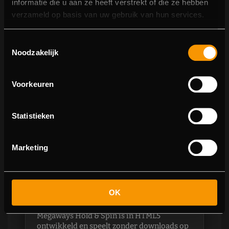
informatie die u aan ze heeft verstrekt of die ze hebben
Lucky7Casino en kunt het spel eerst gratis
in demo uitproberen.
verzameld op basis van uw gebruik van hun services.
Wat is de RTP en volatiliteit van
Toestemmingsselectie
Floating Dragon New Year Festival
Noodzakelijk
Ultra Megaways Hold & Spin?
Floating Dragon New Year Festival Ultra
Voorkeuren
Megaways Hold & Spin heeft een
theoretische RTP van 94,62% en een hoog
volatiliteit. Het spel speelt met 147.456
Statistieken
winmanieren. Exacte waarden kunnen per
inzetoptie verschillen; controleer altijd de
in-game spelinformatie.
Marketing
Kan ik Floating Dragon New Year
Festival Ultra Megaways Hold & Spin
gratis en op mobiel spelen?
OK
Ja. Floating Dragon New Year Festival Ultra
Megaways Hold & Spin is in HTML5
ontwikkeld en speelt zonder downloads op