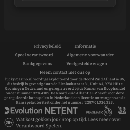
Privacybeleid
Informatie
Speel verantwoord
Algemene voorwaarden
Bankgegevens
Veelgestelde vragen
Neem contact met ons op
lucky7casino.nl wordt geëxploiteerd door de Noord Zuid Alliantie BV,
dit bedrijf is gevestigd aan de Bieslookstraat 31, Unit A4, 9731 HH te
Groningen Nederland en geregistreerd bij de Kamer van Koophandel
onder nummer 82364109. De Noord Zuid Alliantie BV heeft voor deze
gereguleerde kansspelen in Nederland een licentie ontvangen van de
Kansspelautoriteit onder het nummer ‘2287/01.326.328’.
Wat kost gokken jou? Stop op tijd. Lees meer over
Verantwoord Spelen
.