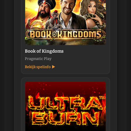
Book of Kingdoms
Pragmatic Play
Bekijk spelinfo
▶