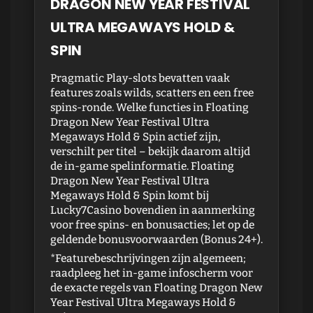
DRAGON NEW YEAR FESTIVAL
ULTRA MEGAWAYS HOLD &
SPIN
Pragmatic Play-slots bevatten vaak
features zoals wilds, scatters en een free
spins-ronde. Welke functies in Floating
Dragon New Year Festival Ultra
Megaways Hold & Spin actief zijn,
verschilt per titel – bekijk daarom altijd
de in-game spelinformatie. Floating
Dragon New Year Festival Ultra
Megaways Hold & Spin komt bij
Lucky7Casino bovendien in aanmerking
voor free spins- en bonusacties; let op de
geldende bonusvoorwaarden (Bonus 24+).
*Featurebeschrijvingen zijn algemeen;
raadpleeg het in-game infoscherm voor
de exacte regels van Floating Dragon New
Year Festival Ultra Megaways Hold &