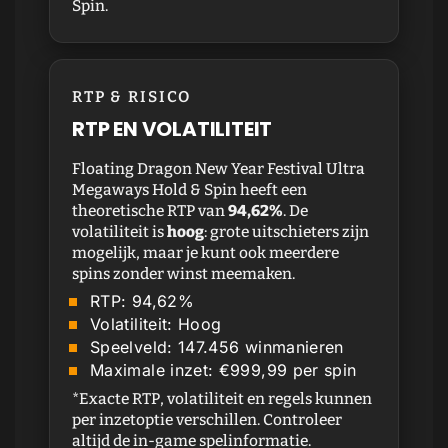
Spin.
RTP & RISICO
RTP EN VOLATILITEIT
Floating Dragon New Year Festival Ultra
Megaways Hold & Spin heeft een
theoretische RTP van
94,62%
. De
volatiliteit is
hoog
: grote uitschieters zijn
mogelijk, maar je kunt ook meerdere
spins zonder winst meemaken.
RTP: 94,62%
Volatiliteit: Hoog
Speelveld: 147.456 winmanieren
Maximale inzet: €999,99 per spin
*Exacte RTP, volatiliteit en regels kunnen
per inzetoptie verschillen. Controleer
altijd de in-game spelinformatie.