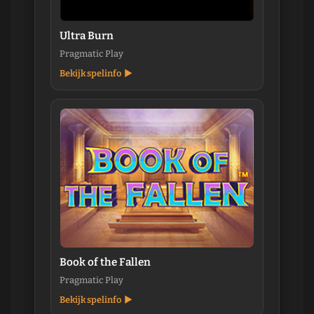
Ultra Burn
Pragmatic Play
Bekijk spelinfo
▶
Book of the Fallen
Pragmatic Play
Bekijk spelinfo
▶