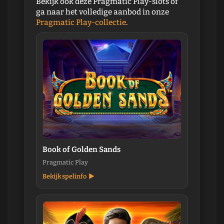
Bekijk ook deze Pragmatic Play-slots of
ga naar het volledige aanbod in onze
Pragmatic Play-collectie
.
Book of Golden Sands
Pragmatic Play
Bekijk spelinfo
▶