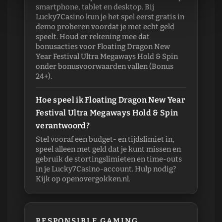
smartphone, tablet en desktop. Bij
Lucky7Casino kun je het spel eerst gratis in
demo proberen voordat je met echt geld
speelt. Houd er rekening mee dat
bonusacties voor Floating Dragon New
Year Festival Ultra Megaways Hold & Spin
onder bonusvoorwaarden vallen (Bonus
24+).
Hoe speel ik Floating Dragon New Year
Festival Ultra Megaways Hold & Spin
verantwoord?
Stel vooraf een budget- en tijdslimiet in,
speel alleen met geld dat je kunt missen en
gebruik de stortingslimieten en time-outs
in je Lucky7Casino-account. Hulp nodig?
Kijk op openovergokken.nl.
RESPONSIBLE GAMING