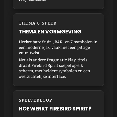
THEMA & SFEER
THEMA EN VORMGEVING
Herkenbare fruit-, BAR- en 7-symbolen in
een moderne jas, vaak met een pittige
vuur-twist.
Net als andere Pragmatic Play-titels
draait Firebird Spirit soepel op elk
scherm, met heldere symbolen en een
overzichtelijke interface.
SPELVERLOOP
HOE WERKT FIREBIRD SPIRIT?