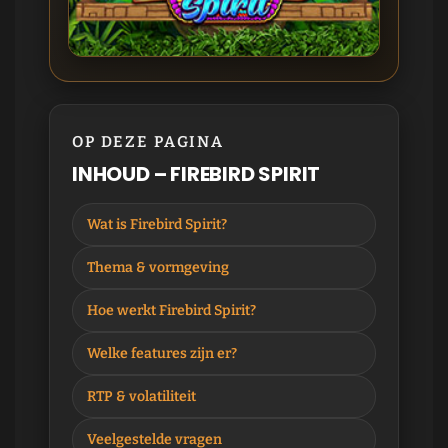
OP DEZE PAGINA
INHOUD – FIREBIRD SPIRIT
Wat is Firebird Spirit?
Thema & vormgeving
Hoe werkt Firebird Spirit?
Welke features zijn er?
RTP & volatiliteit
Veelgestelde vragen