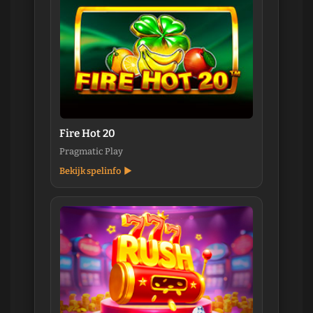
Fire Hot 20
Pragmatic Play
Bekijk spelinfo
▶