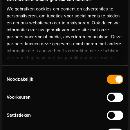
Wat is de RTP en volatiliteit van
Firebird Spirit?
We gebruiken cookies om content en advertenties te
Firebird Spirit heeft een theoretische RTP
personaliseren, om functies voor social media te bieden
van 94,00% en een gemiddeld–hoog
en om ons websiteverkeer te analyseren. Ook delen we
volatiliteit. Exacte waarden kunnen per
informatie over uw gebruik van onze site met onze
inzetoptie verschillen; controleer altijd de
partners voor social media, adverteren en analyse. Deze
in-game spelinformatie.
partners kunnen deze gegevens combineren met andere
informatie die u aan ze heeft verstrekt of die ze hebben
Kan ik Firebird Spirit gratis en op
verzameld op basis van uw gebruik van hun services.
mobiel spelen?
Ja. Firebird Spirit is in HTML5 ontwikkeld
Toestemmingsselectie
en speelt zonder downloads op
Noodzakelijk
smartphone, tablet en desktop. Bij
Lucky7Casino kun je het spel eerst gratis in
demo proberen voordat je met echt geld
Voorkeuren
speelt. Houd er rekening mee dat
bonusacties voor Firebird Spirit onder
bonusvoorwaarden vallen (Bonus 24+).
Statistieken
Hoe speel ik Firebird Spirit