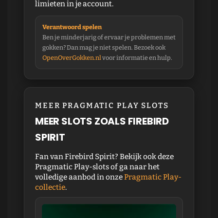
limieten in je account.
Verantwoord spelen
Ben je minderjarig of ervaar je problemen met
gokken? Dan mag je niet spelen. Bezoek ook
OpenOverGokken.nl
voor informatie en hulp.
MEER PRAGMATIC PLAY SLOTS
MEER SLOTS ZOALS FIREBIRD
SPIRIT
Fan van Firebird Spirit? Bekijk ook deze
Pragmatic Play-slots of ga naar het
volledige aanbod in onze
Pragmatic Play-
collectie
.