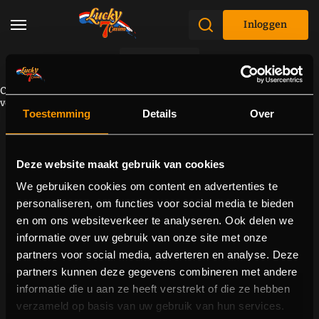
Inloggen
Promoties
Component kan niet worden geladen vanwege een
verbindingsprobleem. Probeer de pagina opnieuw te laden.
Toestemming
Details
Over
Deze website maakt gebruik van cookies
We gebruiken cookies om content en advertenties te
personaliseren, om functies voor social media te bieden
en om ons websiteverkeer te analyseren. Ook delen we
informatie over uw gebruik van onze site met onze
partners voor social media, adverteren en analyse. Deze
partners kunnen deze gegevens combineren met andere
informatie die u aan ze heeft verstrekt of die ze hebben
verzameld op basis van uw gebruik van hun services.