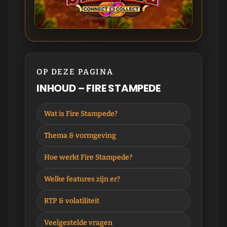
OP DEZE PAGINA
INHOUD – FIRE STAMPEDE
Wat is Fire Stampede?
Thema & vormgeving
Hoe werkt Fire Stampede?
Welke features zijn er?
RTP & volatiliteit
Veelgestelde vragen