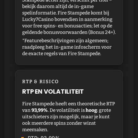
bekijk daarom altijd de in-game
spelinformatie. Fire Stampede komt bij
Lucky7Casino bovendien in aanmerking
voor free spins- en bonusacties; let op de
geldende bonusvoorwaarden (Bonus 24+).
*Featurebeschrijvingen zijn algemeen;
raadpleeg het in-game infoscherm voor
de exacte regels van Fire Stampede.
RTP & RISICO
RTP EN VOLATILITEIT
Fire Stampede heeft een theoretische RTP
van
93,99%
. De volatiliteit is
hoog
: grote
uitschieters zijn mogelijk, maar je kunt
ook meerdere spins zonder winst
meemaken.