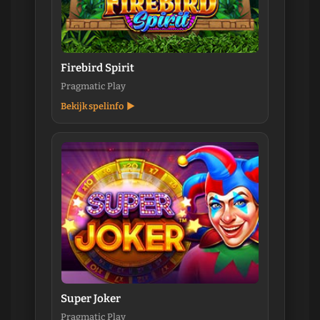
Firebird Spirit
Pragmatic Play
Bekijk spelinfo
▶
Super Joker
Pragmatic Play