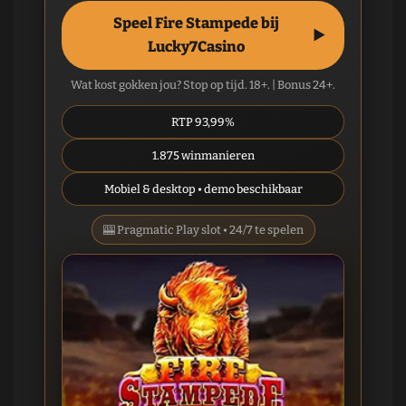
Speel Fire Stampede bij
▶
Lucky7Casino
Wat kost gokken jou? Stop op tijd. 18+. | Bonus 24+.
RTP 93,99%
1.875 winmanieren
Mobiel & desktop • demo beschikbaar
🎰 Pragmatic Play slot • 24/7 te spelen