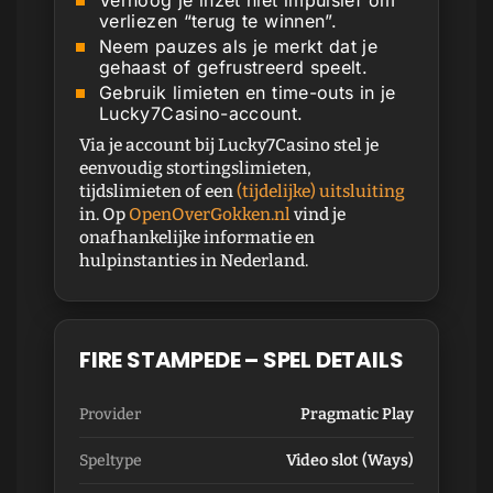
Verhoog je inzet niet impulsief om
verliezen “terug te winnen”.
Neem pauzes als je merkt dat je
gehaast of gefrustreerd speelt.
Gebruik limieten en time-outs in je
Lucky7Casino-account.
Via je account bij Lucky7Casino stel je
eenvoudig stortingslimieten,
tijdslimieten of een
(tijdelijke) uitsluiting
in. Op
OpenOverGokken.nl
vind je
onafhankelijke informatie en
hulpinstanties in Nederland.
FIRE STAMPEDE – SPEL DETAILS
Provider
Pragmatic Play
Speltype
Video slot (Ways)