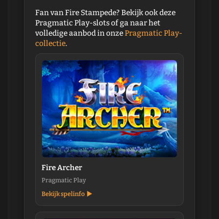
Fan van Fire Stampede? Bekijk ook deze
Pragmatic Play-slots of ga naar het
volledige aanbod in onze
Pragmatic Play-
collectie
.
Fire Archer
Pragmatic Play
Bekijk spelinfo
▶