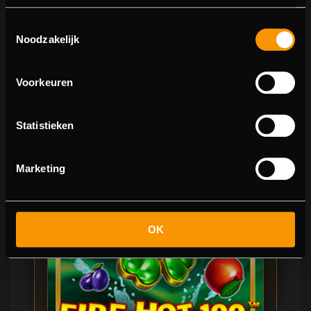
Speel Fire Hot 100 bij
Toestemmingsselectie
▶
Lucky7Casino
Noodzakelijk
Wat kost gokken jou? Stop op tijd. 18+. | Bonus 24+.
Voorkeuren
RTP 94,30%
100 winlijnen
Statistieken
Mobiel & desktop • demo beschikbaar
Marketing
🎰 Pragmatic Play slot • 24/7 te spelen
OK