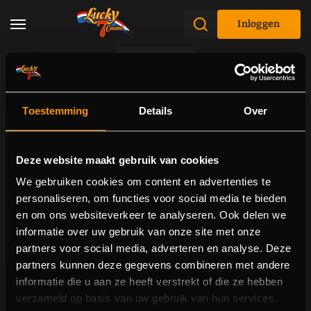
Inloggen
Promoties
Toestemming
Details
Over
Home
>
Spellen
>
Pragmatic Play
>
Fire Hot 100
Deze website maakt gebruik van cookies
PRAGMATIC PLAY • ONLINE SLOT
We gebruiken cookies om content en advertenties te
– Pragmatic
Fire Hot 100
personaliseren, om functies voor social media te bieden
Play slot bij
en om ons websiteverkeer te analyseren. Ook delen we
informatie over uw gebruik van onze site met onze
Lucky7Casino
partners voor social media, adverteren en analyse. Deze
Ontdek een klassiek/heet thema in deze
partners kunnen deze gegevens combineren met andere
video slot van Pragmatic Play – RTP 94,30%,
informatie die u aan ze heeft verstrekt of die ze hebben
met 100 winlijnen.
verzameld op basis van uw gebruik van hun services.