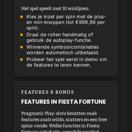
Het spel speelt met 10 winlijnen.
Kies je inzet per spin met de plus-
en min-knoppen (tot €999,99 per
spin).
Draai de rollen handmatig of
gebruik de autoplay-functie.
Winnende symboolcombinaties
worden automatisch uitbetaald.
Probeer het spel eerst in demo om
de features te leren kennen.
FEATURES & BONUS
FEATURES IN FIESTA FORTUNE
Pragmatic Play-slots bevatten vaak
features zoals wilds, scatters en een free
spins-ronde. Welke functies in Fiesta
Fortune actief zijn, verschilt per titel –