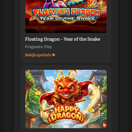
Floating Dragon - Year of the Snake
Pragmatic Play
Bekijk spelinfo
▶