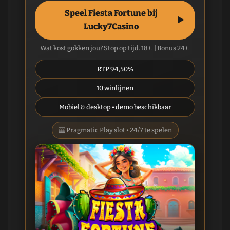
Speel Fiesta Fortune bij
▶
Lucky7Casino
Wat kost gokken jou? Stop op tijd. 18+. | Bonus 24+.
RTP 94,50%
10 winlijnen
Mobiel & desktop • demo beschikbaar
🎰 Pragmatic Play slot • 24/7 te spelen