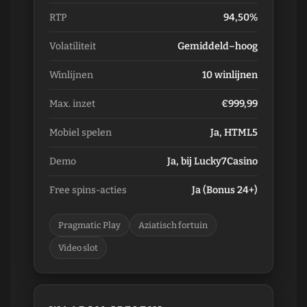
RTP
94,50%
Volatiliteit
Gemiddeld–hoog
Winlijnen
10 winlijnen
Max. inzet
€999,99
Mobiel spelen
Ja, HTML5
Demo
Ja, bij Lucky7Casino
Free spins-acties
Ja (Bonus 24+)
Pragmatic Play
Aziatisch fortuin
Video slot