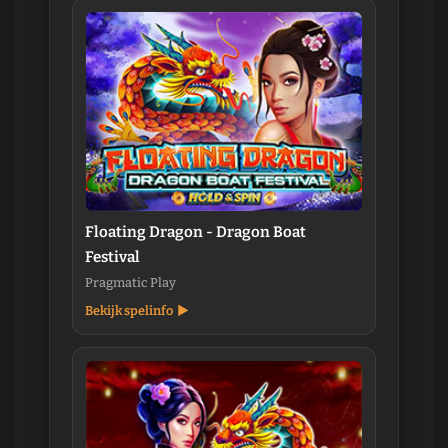
Floating Dragon - Dragon Boat
Festival
Pragmatic Play
Bekijk spelinfo
▶