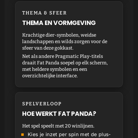
THEMA & SFEER
THEMA EN VORMGEVING
Krachtige dier-symbolen, weidse
landschappen en wilds zorgen voor de
sfeer van deze gokkast.
Net als andere Pragmatic Play-titels
draait Fat Panda soepel op elk scherm,
met heldere symbolen en een
overzichtelijke interface.
SPELVERLOOP
HOE WERKT FAT PANDA?
Het spel speelt met 20 winlijnen.
Kies je inzet per spin met de plus-