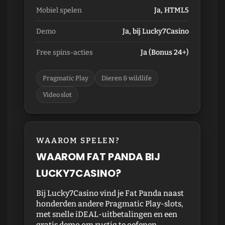
Mobiel spelen
Ja, HTML5
Demo
Ja, bij Lucky7Casino
Free spins-acties
Ja (Bonus 24+)
Pragmatic Play
Dieren & wildlife
Video slot
WAAROM SPELEN?
WAAROM FAT PANDA BIJ
LUCKY7CASINO?
Bij Lucky7Casino vind je Fat Panda naast
honderden andere Pragmatic Play-slots,
met snelle iDEAL-uitbetalingen en een
gratis demo om rustig te oefenen.