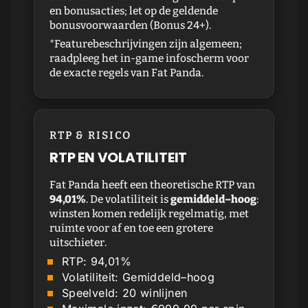
en bonusacties; let op de geldende
bonusvoorwaarden (Bonus 24+).
*Featurebeschrijvingen zijn algemeen;
raadpleeg het in-game infoscherm voor
de exacte regels van Fat Panda.
RTP & RISICO
RTP EN VOLATILITEIT
Fat Panda heeft een theoretische RTP van
94,01%
. De volatiliteit is
gemiddeld–hoog
:
winsten komen redelijk regelmatig, met
ruimte voor af en toe een grotere
uitschieter.
RTP: 94,01%
Volatiliteit: Gemiddeld–hoog
Speelveld: 20 winlijnen