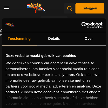
Inloggen
Promoties
Component kan niet worden geladen vanwege een
verbindingsprobleem. Probeer de pagina opnieuw te laden.
Toestemming
Details
Over
Deze website maakt gebruik van cookies
We gebruiken cookies om content en advertenties te
personaliseren, om functies voor social media te bieden
en om ons websiteverkeer te analyseren. Ook delen we
informatie over uw gebruik van onze site met onze
partners voor social media, adverteren en analyse. Deze
partners kunnen deze gegevens combineren met andere
informatie die u aan ze heeft verstrekt of die ze hebben
verzameld op basis van uw gebruik van hun services.