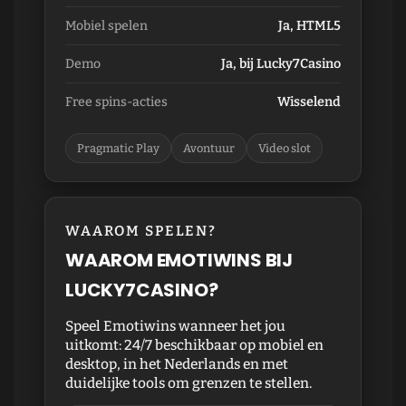
Mobiel spelen
Ja, HTML5
Demo
Ja, bij Lucky7Casino
Free spins-acties
Wisselend
Pragmatic Play
Avontuur
Video slot
WAAROM SPELEN?
WAAROM EMOTIWINS BIJ
LUCKY7CASINO?
Speel Emotiwins wanneer het jou
uitkomt: 24/7 beschikbaar op mobiel en
desktop, in het Nederlands en met
duidelijke tools om grenzen te stellen.