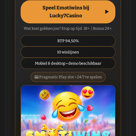
Speel Emotiwins bij
▶
Lucky7Casino
Wat kost gokken jou? Stop op tijd. 18+. | Bonus 24+.
RTP 94,50%
10 winlijnen
Mobiel & desktop • demo beschikbaar
🎰 Pragmatic Play slot • 24/7 te spelen