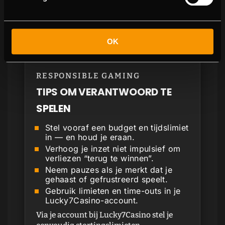
speel alleen met geld dat je kunt missen en
gebruik de stortingslimieten en time-outs
in je Lucky7Casino-account. Hulp nodig?
Kijk op openovergokken.nl.
OK
RESPONSIBLE GAMING
TIPS OM VERANTWOORD TE
SPELEN
Stel vooraf een budget en tijdslimiet
in — en houd je eraan.
Verhoog je inzet niet impulsief om
verliezen “terug te winnen”.
Neem pauzes als je merkt dat je
gehaast of gefrustreerd speelt.
Gebruik limieten en time-outs in je
Lucky7Casino-account.
Via je account bij Lucky7Casino stel je