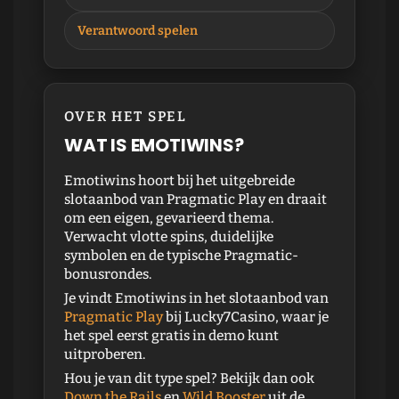
Verantwoord spelen
OVER HET SPEL
WAT IS EMOTIWINS?
Emotiwins hoort bij het uitgebreide
slotaanbod van Pragmatic Play en draait
om een eigen, gevarieerd thema.
Verwacht vlotte spins, duidelijke
symbolen en de typische Pragmatic-
bonusrondes.
Je vindt Emotiwins in het slotaanbod van
Pragmatic Play
bij Lucky7Casino, waar je
het spel eerst gratis in demo kunt
uitproberen.
Hou je van dit type spel? Bekijk dan ook
Down the Rails
en
Wild Booster
uit de