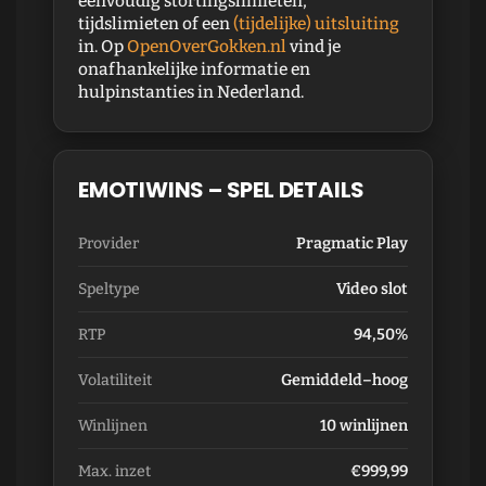
eenvoudig stortingslimieten,
tijdslimieten of een
(tijdelijke) uitsluiting
in. Op
OpenOverGokken.nl
vind je
onafhankelijke informatie en
hulpinstanties in Nederland.
EMOTIWINS – SPEL DETAILS
Provider
Pragmatic Play
Speltype
Video slot
RTP
94,50%
Volatiliteit
Gemiddeld–hoog
Winlijnen
10 winlijnen
Max. inzet
€999,99