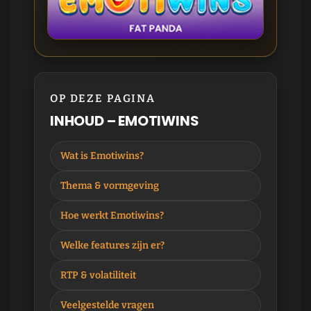
OP DEZE PAGINA
INHOUD – EMOTIWINS
Wat is Emotiwins?
Thema & vormgeving
Hoe werkt Emotiwins?
Welke features zijn er?
RTP & volatiliteit
Veelgestelde vragen