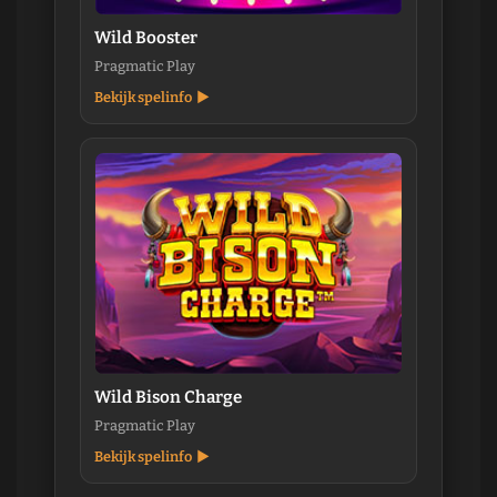
Wild Booster
Pragmatic Play
Bekijk spelinfo
▶
Wild Bison Charge
Pragmatic Play
Bekijk spelinfo
▶