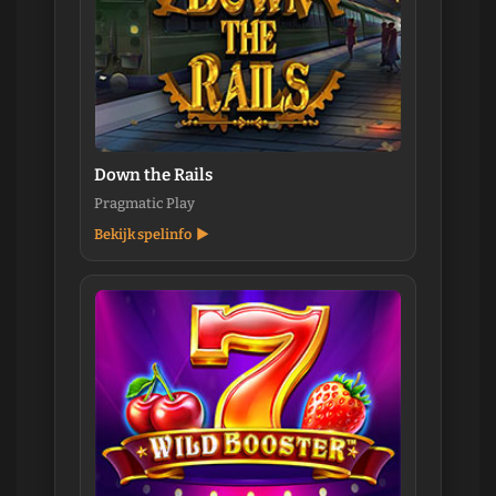
Down the Rails
Pragmatic Play
Bekijk spelinfo
▶