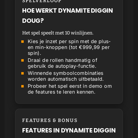
SPELVERLOOP
HOE WERKT DYNAMITE DIGGIN
DOUG?
Het spel speelt met 10 winlijnen.
Kies je inzet per spin met de plus-
en min-knoppen (tot €999,99 per
spin).
Draai de rollen handmatig of
gebruik de autoplay-functie.
Winnende symboolcombinaties
worden automatisch uitbetaald.
Probeer het spel eerst in demo om
de features te leren kennen.
FEATURES & BONUS
FEATURES IN DYNAMITE DIGGIN