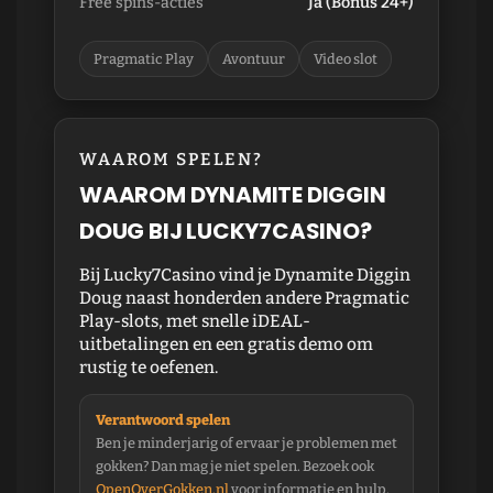
Free spins-acties
Ja (Bonus 24+)
Pragmatic Play
Avontuur
Video slot
WAAROM SPELEN?
WAAROM DYNAMITE DIGGIN
DOUG BIJ LUCKY7CASINO?
Bij Lucky7Casino vind je Dynamite Diggin
Doug naast honderden andere Pragmatic
Play-slots, met snelle iDEAL-
uitbetalingen en een gratis demo om
rustig te oefenen.
Verantwoord spelen
Ben je minderjarig of ervaar je problemen met
gokken? Dan mag je niet spelen. Bezoek ook
OpenOverGokken.nl
voor informatie en hulp.