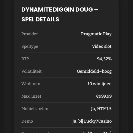
DYNAMITE DIGGIN DOUG –
SPEL DETAILS
Provider
Pragmatic Play
Speltype
Video slot
RTP
94,52%
Volatiliteit
Gemiddeld–hoog
Winlijnen
10 winlijnen
Max. inzet
€999,99
Mobiel spelen
Ja, HTML5
Demo
Ja, bij Lucky7Casino