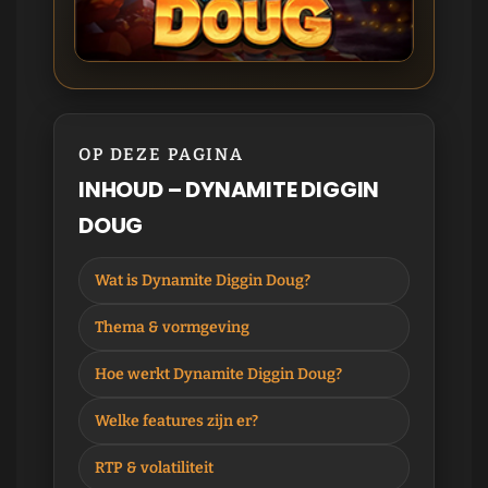
OP DEZE PAGINA
INHOUD – DYNAMITE DIGGIN
DOUG
Wat is Dynamite Diggin Doug?
Thema & vormgeving
Hoe werkt Dynamite Diggin Doug?
Welke features zijn er?
RTP & volatiliteit