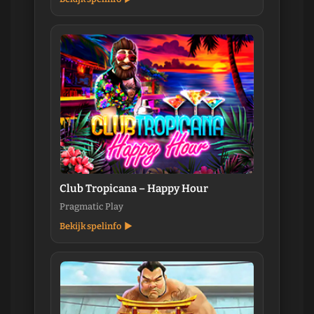
Club Tropicana – Happy Hour
Pragmatic Play
Bekijk spelinfo
▶