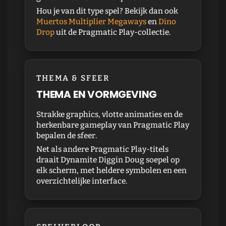
Hou je van dit type spel? Bekijk dan ook
Muertos Multiplier Megaways
en
Dino
Drop
uit de Pragmatic Play-collectie.
THEMA & SFEER
THEMA EN VORMGEVING
Strakke graphics, vlotte animaties en de
herkenbare gameplay van Pragmatic Play
bepalen de sfeer.
Net als andere Pragmatic Play-titels
draait Dynamite Diggin Doug soepel op
elk scherm, met heldere symbolen en een
overzichtelijke interface.