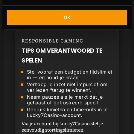
gebruik de stortingslimieten en time-outs
in je Lucky7Casino-account. Hulp nodig?
Kijk op openovergokken.nl.
OK
RESPONSIBLE GAMING
TIPS OM VERANTWOORD TE
SPELEN
Stel vooraf een budget en tijdslimiet
in — en houd je eraan.
Verhoog je inzet niet impulsief om
verliezen “terug te winnen”.
Neem pauzes als je merkt dat je
gehaast of gefrustreerd speelt.
Gebruik limieten en time-outs in je
Lucky7Casino-account.
Via je account bij Lucky7Casino stel je
eenvoudig stortingslimieten,