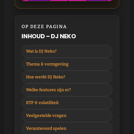
OP DEZE PAGINA
INHOUD – DJ NEKO
Wat is DJ Neko?
Thema & vormgeving
Hoe werkt DJ Neko?
Welke features zijn er?
RTP & volatiliteit
Veelgestelde vragen
Verantwoord spelen