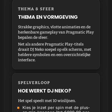
THEMA & SFEER
THEMA EN VORMGEVING
Strakke graphics, vlotte animaties en de
herkenbare gameplay van Pragmatic Play
bepalen de sfeer.
Net als andere Pragmatic Play-titels
draait DJ Neko soepel op elk scherm, met
heldere symbolen en een overzichtelijke
interface.
SPELVERLOOP
HOE WERKT DJ NEKO?
Het spel speelt met 10 winlijnen.
Kies je inzet per spin met de plus-