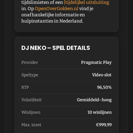
tijdslimieten of een
(tijdelijke) uitsluiting
in. Op
OpenOverGokken.nl
vind je
onafhankelijke informatie en
hulpinstanties in Nederland.
DJ NEKO – SPEL DETAILS
Provider
Pragmatic Play
Speltype
Video slot
RTP
96,50%
Volatiliteit
Gemiddeld–hoog
Winlijnen
10 winlijnen
Max. inzet
€999,99