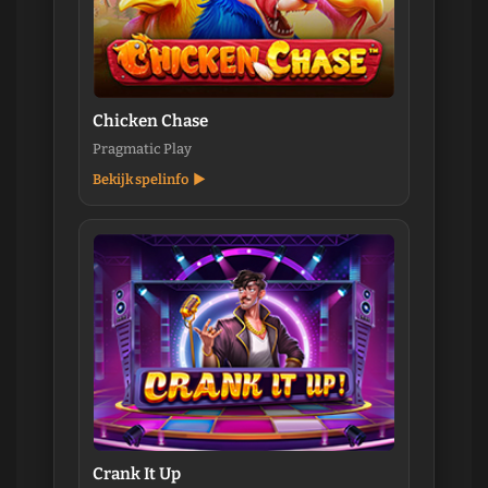
Chicken Chase
Pragmatic Play
Bekijk spelinfo
▶
Crank It Up