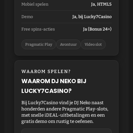
Mobiel spelen
Ja, HTML5
Demo
Ja, bij Lucky7Casino
Free spins-acties
Ja (Bonus 24+)
Pragmatic Play
Avontuur
Video slot
WAAROM SPELEN?
WAAROM DJ NEKO BIJ
LUCKY7CASINO?
Bij Lucky7Casino vind je DJ Neko naast
honderden andere Pragmatic Play-slots,
met snelle iDEAL-uitbetalingen en een
gratis demo om rustig te oefenen.