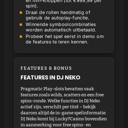
en min-knoppen (tot €999,99 per
spin).
Draai de rollen handmatig of
gebruik de autoplay-functie.
Winnende symboolcombinaties
worden automatisch uitbetaald.
Probeer het spel eerst in demo om
de features te leren kennen.
FEATURES & BONUS
FEATURES IN DJ NEKO
Pragmatic Play-slots bevatten vaak
features zoals wilds, scatters en een free
spins-ronde. Welke functies in DJ Neko
actief zijn, verschilt per titel – bekijk
daarom altijd de in-game spelinformatie.
DJ Neko komt bij Lucky7Casino bovendien
in aanmerking voor free spins- en