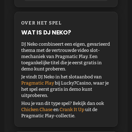
OVER HET SPEL
WAT IS DJ NEKO?
DJ Neko combineert een eigen, gevarieerd
thema met de vertrouwde video slot-
mechaniek van Pragmatic Play. Een
toegankelijke titel die je eerst gratis in
demo kunt proberen.
Je vindt DJ Neko in het slotaanbod van
Pragmatic Play
bij Lucky7Casino, waar je
het spel eerst gratis in demo kunt
uitproberen.
Hou je van dit type spel? Bekijk dan ook
Chicken Chase
en
Crank It Up
uit de
Pragmatic Play-collectie.