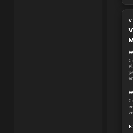
V
V
M
W
Cr
Pl
pe
en
W
Cr
ee
ve
K