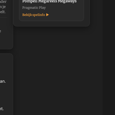
Pompeii Megareels Megaways
nder
n je
Pragmatic Play
elt.
Bekijk spelinfo
▶
e
aan.
t.