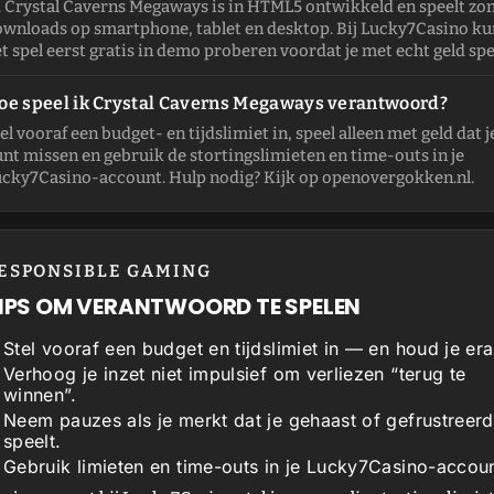
. Crystal Caverns Megaways is in HTML5 ontwikkeld en speelt zo
wnloads op smartphone, tablet en desktop. Bij Lucky7Casino ku
t spel eerst gratis in demo proberen voordat je met echt geld spe
oe speel ik Crystal Caverns Megaways verantwoord?
el vooraf een budget- en tijdslimiet in, speel alleen met geld dat j
nt missen en gebruik de stortingslimieten en time-outs in je
cky7Casino-account. Hulp nodig? Kijk op openovergokken.nl.
ESPONSIBLE GAMING
IPS OM VERANTWOORD TE SPELEN
Stel vooraf een budget en tijdslimiet in — en houd je er
Verhoog je inzet niet impulsief om verliezen “terug te
winnen”.
Neem pauzes als je merkt dat je gehaast of gefrustreerd
speelt.
Gebruik limieten en time-outs in je Lucky7Casino-accoun