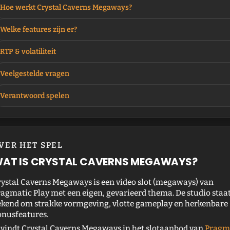
Hoe werkt Crystal Caverns Megaways?
Welke features zijn er?
RTP & volatiliteit
Veelgestelde vragen
Verantwoord spelen
VER HET SPEL
AT IS CRYSTAL CAVERNS MEGAWAYS?
rystal Caverns Megaways is een video slot (megaways) van
agmatic Play met een eigen, gevarieerd thema. De studio staa
ekend om strakke vormgeving, vlotte gameplay en herkenbare
onusfeatures.
e vindt Crystal Caverns Megaways in het slotaanbod van
Pragm