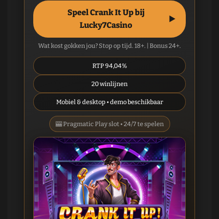
Speel Crank It Up bij
▶
Lucky7Casino
Wat kost gokken jou? Stop op tijd. 18+. | Bonus 24+.
RTP 94,04%
20 winlijnen
Mobiel & desktop • demo beschikbaar
🎰 Pragmatic Play slot • 24/7 te spelen