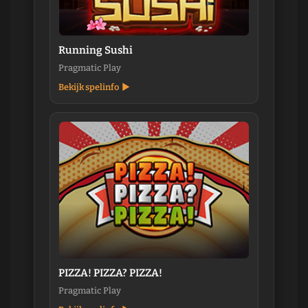
Running Sushi
Pragmatic Play
Bekijk spelinfo
▶
PIZZA! PIZZA? PIZZA!
Pragmatic Play