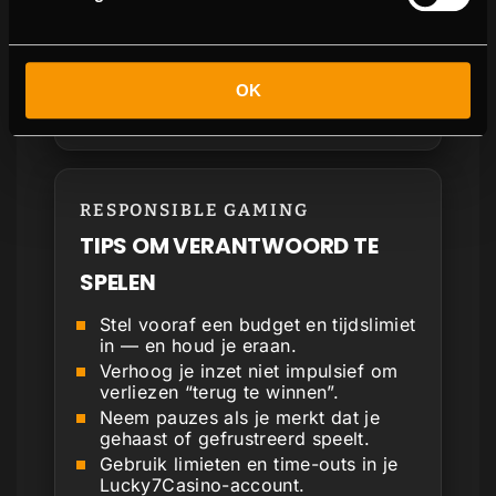
Stel vooraf een budget- en tijdslimiet in,
speel alleen met geld dat je kunt missen en
gebruik de stortingslimieten en time-outs
OK
in je Lucky7Casino-account. Hulp nodig?
Kijk op openovergokken.nl.
RESPONSIBLE GAMING
TIPS OM VERANTWOORD TE
SPELEN
Stel vooraf een budget en tijdslimiet
in — en houd je eraan.
Verhoog je inzet niet impulsief om
verliezen “terug te winnen”.
Neem pauzes als je merkt dat je
gehaast of gefrustreerd speelt.
Gebruik limieten en time-outs in je
Lucky7Casino-account.