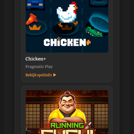
Chicken+
Pragmatic Play
Bekijk spelinfo
▶