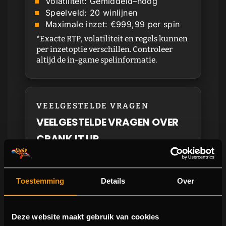
Volatiliteit: Gemiddeld–hoog
Speelveld: 20 winlijnen
Maximale inzet: €999,99 per spin
*Exacte RTP, volatiliteit en regels kunnen
per inzetoptie verschillen. Controleer
altijd de in-game spelinformatie.
VEELGESTELDE VRAGEN
VEELGESTELDE VRAGEN OVER
CRANK IT UP
Wat is Crank It Up en hoe werkt het?
Crank It Up is een video slot van Pragmatic
Toestemming
Details
Over
Play; het speelt met 20 winlijnen. Je speelt
het in het casino van Lucky7Casino en kunt
het spel eerst gratis in demo uitproberen.
Deze website maakt gebruik van cookies