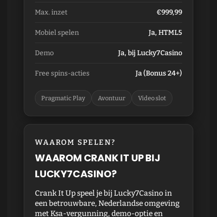
Max. inzet
€999,99
Mobiel spelen
Ja, HTML5
Demo
Ja, bij Lucky7Casino
Free spins-acties
Ja (Bonus 24+)
Pragmatic Play
Avontuur
Video slot
WAAROM SPELEN?
WAAROM CRANK IT UP BIJ
LUCKY7CASINO?
Crank It Up speel je bij Lucky7Casino in
een betrouwbare, Nederlandse omgeving
met Ksa-vergunning, demo-optie en