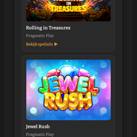
Rolling in Treasures
Pragmatic Play
Bekijk spelinfo
▶
Jewel Rush
Pragmatic Play