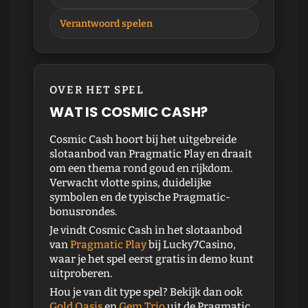
Verantwoord spelen
OVER HET SPEL
WAT IS COSMIC CASH?
Cosmic Cash hoort bij het uitgebreide
slotaanbod van Pragmatic Play en draait
om een thema rond goud en rijkdom.
Verwacht vlotte spins, duidelijke
symbolen en de typische Pragmatic-
bonusrondes.
Je vindt Cosmic Cash in het slotaanbod
van
Pragmatic Play
bij Lucky7Casino,
waar je het spel eerst gratis in demo kunt
uitproberen.
Hou je van dit type spel? Bekijk dan ook
Gold Oasis
en
Gem Trio
uit de Pragmatic