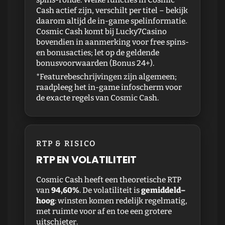
Cash actief zijn, verschilt per titel – bekijk
daarom altijd de in-game spelinformatie.
Cosmic Cash komt bij Lucky7Casino
bovendien in aanmerking voor free spins-
en bonusacties; let op de geldende
bonusvoorwaarden (Bonus 24+).
*Featurebeschrijvingen zijn algemeen;
raadpleeg het in-game infoscherm voor
de exacte regels van Cosmic Cash.
RTP & RISICO
RTP EN VOLATILITEIT
Cosmic Cash heeft een theoretische RTP
van
94,60%
. De volatiliteit is
gemiddeld–
hoog
: winsten komen redelijk regelmatig,
met ruimte voor af en toe een grotere
uitschieter.