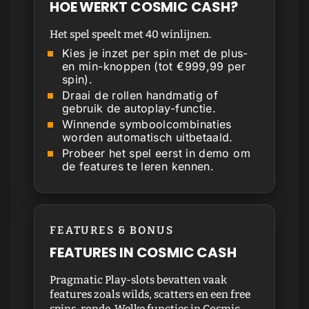
HOE WERKT COSMIC CASH?
Het spel speelt met 40 winlijnen.
Kies je inzet per spin met de plus-
en min-knoppen (tot €999,99 per
spin).
Draai de rollen handmatig of
gebruik de autoplay-functie.
Winnende symboolcombinaties
worden automatisch uitbetaald.
Probeer het spel eerst in demo om
de features te leren kennen.
FEATURES & BONUS
FEATURES IN COSMIC CASH
Pragmatic Play-slots bevatten vaak
features zoals wilds, scatters en een free
spins-ronde. Welke functies in Cosmic