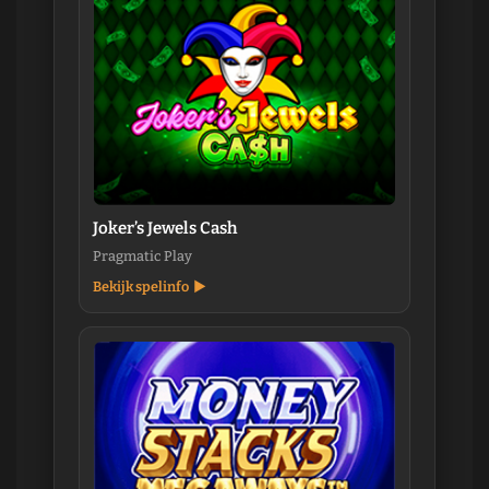
Joker’s Jewels Cash
Pragmatic Play
Bekijk spelinfo
▶