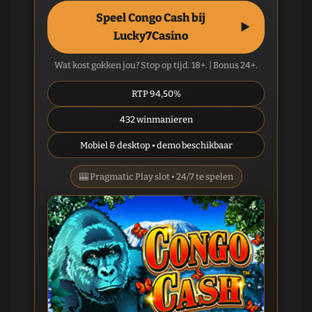
Speel Congo Cash bij
▶
Lucky7Casino
Wat kost gokken jou? Stop op tijd. 18+. | Bonus 24+.
RTP 94,50%
432 winmanieren
Mobiel & desktop • demo beschikbaar
🎰 Pragmatic Play slot • 24/7 te spelen