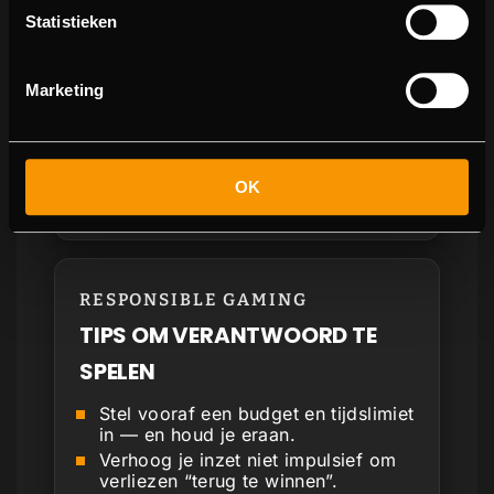
Cash onder bonusvoorwaarden vallen
Statistieken
(Bonus 24+).
Hoe speel ik Congo Cash verantwoord?
Marketing
Stel vooraf een budget- en tijdslimiet in,
speel alleen met geld dat je kunt missen en
gebruik de stortingslimieten en time-outs
in je Lucky7Casino-account. Hulp nodig?
OK
Kijk op openovergokken.nl.
RESPONSIBLE GAMING
TIPS OM VERANTWOORD TE
SPELEN
Stel vooraf een budget en tijdslimiet
in — en houd je eraan.
Verhoog je inzet niet impulsief om
verliezen “terug te winnen”.