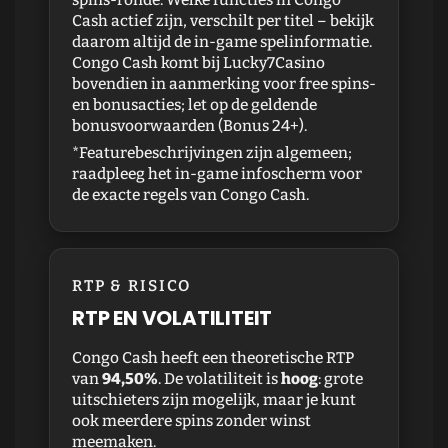
Cash actief zijn, verschilt per titel – bekijk
daarom altijd de in-game spelinformatie.
Congo Cash komt bij Lucky7Casino
bovendien in aanmerking voor free spins-
en bonusacties; let op de geldende
bonusvoorwaarden (Bonus 24+).
*Featurebeschrijvingen zijn algemeen;
raadpleeg het in-game infoscherm voor
de exacte regels van Congo Cash.
RTP & RISICO
RTP EN VOLATILITEIT
Congo Cash heeft een theoretische RTP
van
94,50%
. De volatiliteit is
hoog
: grote
uitschieters zijn mogelijk, maar je kunt
ook meerdere spins zonder winst
meemaken.