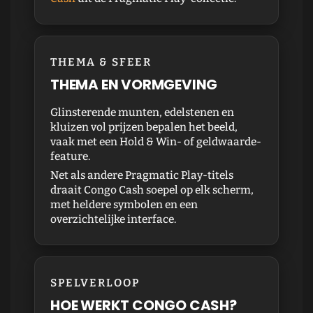
THEMA & SFEER
THEMA EN VORMGEVING
Glinsterende munten, edelstenen en
kluizen vol prijzen bepalen het beeld,
vaak met een Hold & Win- of geldwaarde-
feature.
Net als andere Pragmatic Play-titels
draait Congo Cash soepel op elk scherm,
met heldere symbolen en een
overzichtelijke interface.
SPELVERLOOP
HOE WERKT CONGO CASH?