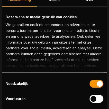
Lucky7Casino en kunt het spel eerst gratis
in demo uitproberen.
Deze website maakt gebruik van cookies
Wat is de RTP en volatiliteit van Congo
We gebruiken cookies om content en advertenties te
Cash?
personaliseren, om functies voor social media te bieden
Congo Cash heeft een theoretische RTP van
en om ons websiteverkeer te analyseren. Ook delen we
94,50% en een hoog volatiliteit. Het spel
informatie over uw gebruik van onze site met onze
speelt met 432 winmanieren. Exacte
partners voor social media, adverteren en analyse. Deze
waarden kunnen per inzetoptie verschillen;
controleer altijd de in-game
partners kunnen deze gegevens combineren met andere
spelinformatie.
informatie die u aan ze heeft verstrekt of die ze hebben
verzameld op basis van uw gebruik van hun services.
Kan ik Congo Cash gratis en op mobiel
spelen?
Toestemmingsselectie
Ja. Congo Cash is in HTML5 ontwikkeld en
Noodzakelijk
speelt zonder downloads op smartphone,
tablet en desktop. Bij Lucky7Casino kun je
het spel eerst gratis in demo proberen
Voorkeuren
voordat je met echt geld speelt. Houd er
rekening mee dat bonusacties voor Congo