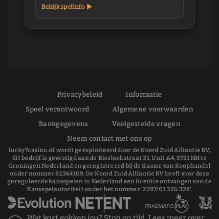
Bekijk spelinfo
▶
Privacybeleid
Informatie
Speel verantwoord
Algemene voorwaarden
Bankgegevens
Veelgestelde vragen
Neem contact met ons op
lucky7casino.nl wordt geëxploiteerd door de Noord Zuid Alliantie BV,
dit bedrijf is gevestigd aan de Bieslookstraat 31, Unit A4, 9731 HH te
Groningen Nederland en geregistreerd bij de Kamer van Koophandel
onder nummer 82364109. De Noord Zuid Alliantie BV heeft voor deze
gereguleerde kansspelen in Nederland een licentie ontvangen van de
Kansspelautoriteit onder het nummer ‘2287/01.326.328’.
Wat kost gokken jou? Stop op tijd. Lees meer over