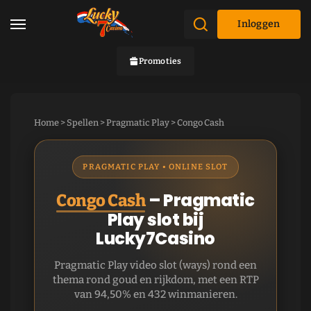
Inloggen
Promoties
Home
>
Spellen
>
Pragmatic Play
>
Congo Cash
PRAGMATIC PLAY • ONLINE SLOT
– Pragmatic
Congo Cash
Play slot bij
Lucky7Casino
Pragmatic Play video slot (ways) rond een
thema rond goud en rijkdom, met een RTP
van 94,50% en 432 winmanieren.