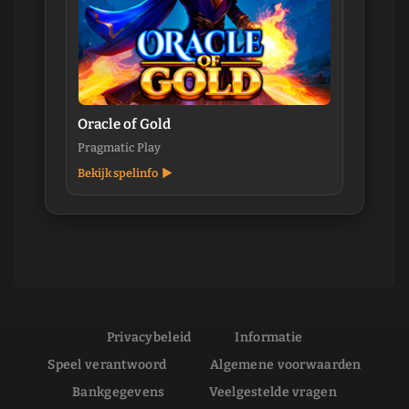
Oracle of Gold
Pragmatic Play
Bekijk spelinfo
▶
Privacybeleid
Informatie
Speel verantwoord
Algemene voorwaarden
Bankgegevens
Veelgestelde vragen