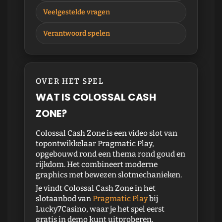
Veelgestelde vragen
Verantwoord spelen
OVER HET SPEL
WAT IS COLOSSAL CASH
ZONE?
Colossal Cash Zone is een video slot van
topontwikkelaar Pragmatic Play,
opgebouwd rond een thema rond goud en
rijkdom. Het combineert moderne
graphics met bewezen slotmechanieken.
Je vindt Colossal Cash Zone in het
slotaanbod van
Pragmatic Play
bij
Lucky7Casino, waar je het spel eerst
gratis in demo kunt uitproberen.