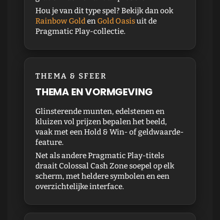
Hou je van dit type spel? Bekijk dan ook
Rainbow Gold
en
Gold Oasis
uit de
Pragmatic Play-collectie.
THEMA & SFEER
THEMA EN VORMGEVING
Glinsterende munten, edelstenen en
kluizen vol prijzen bepalen het beeld,
vaak met een Hold & Win- of geldwaarde-
feature.
Net als andere Pragmatic Play-titels
draait Colossal Cash Zone soepel op elk
scherm, met heldere symbolen en een
overzichtelijke interface.