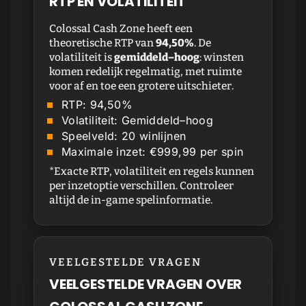
RTP EN VOLATILITEIT
Colossal Cash Zone heeft een
theoretische RTP van
94,50%
. De
volatiliteit is
gemiddeld–hoog
: winsten
komen redelijk regelmatig, met ruimte
voor af en toe een grotere uitschieter.
RTP: 94,50%
Volatiliteit: Gemiddeld–hoog
Speelveld: 20 winlijnen
Maximale inzet: €999,99 per spin
*Exacte RTP, volatiliteit en regels kunnen
per inzetoptie verschillen. Controleer
altijd de in-game spelinformatie.
VEELGESTELDE VRAGEN
VEELGESTELDE VRAGEN OVER