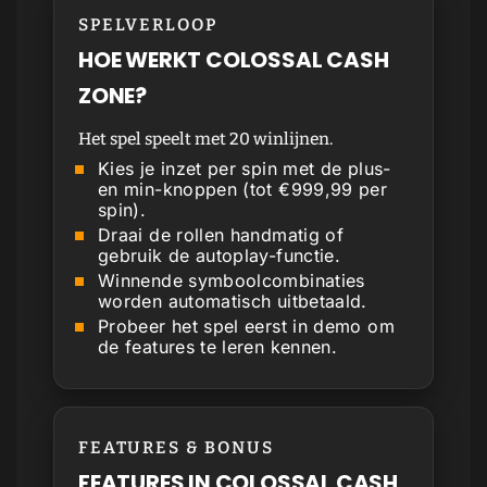
SPELVERLOOP
HOE WERKT COLOSSAL CASH
ZONE?
Het spel speelt met 20 winlijnen.
Kies je inzet per spin met de plus-
en min-knoppen (tot €999,99 per
spin).
Draai de rollen handmatig of
gebruik de autoplay-functie.
Winnende symboolcombinaties
worden automatisch uitbetaald.
Probeer het spel eerst in demo om
de features te leren kennen.
FEATURES & BONUS
FEATURES IN COLOSSAL CASH