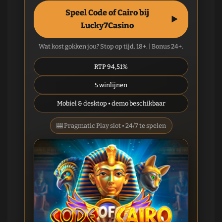
Speel Code of Cairo bij
▶
Lucky7Casino
Wat kost gokken jou? Stop op tijd. 18+. | Bonus 24+.
RTP 94,51%
5 winlijnen
Mobiel & desktop • demo beschikbaar
🎰 Pragmatic Play slot • 24/7 te spelen