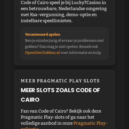
Code of Cairo speel je bij Lucky7Casino in
een betrouwbare, Nederlandse omgeving
met Ksa-vergunning, demo-optie en
instelbare speellimieten.
Verantwoord spelen
Ben je minderjarig of ervaar je problemen met
gokken? Dan mag je niet spelen. Bezoek ook
OpenOverGokken.nl
voor informatie en hulp.
MEER PRAGMATIC PLAY SLOTS
MEER SLOTS ZOALS CODE OF
CAIRO
Fan van Code of Cairo? Bekijk ook deze
Pragmatic Play-slots of ga naar het
volledige aanbod in onze
Pragmatic Play-