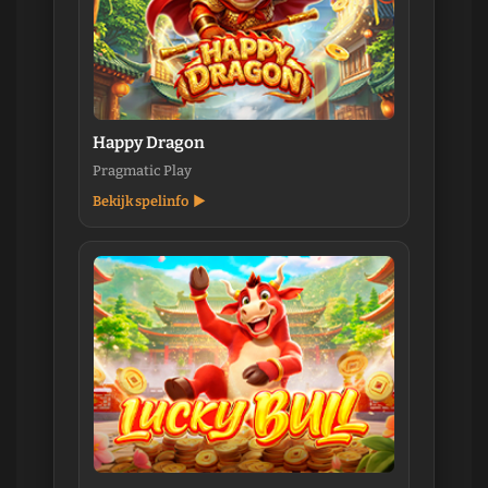
Happy Dragon
Pragmatic Play
Bekijk spelinfo
▶