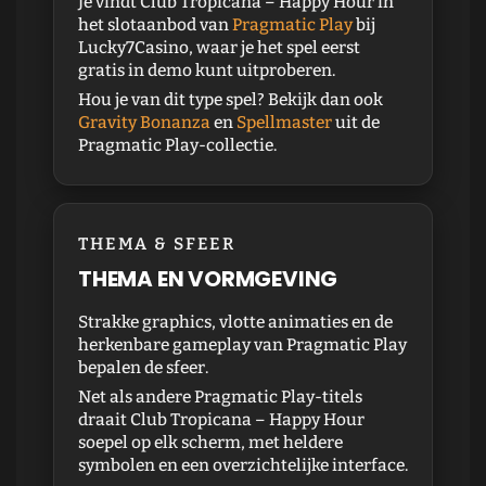
Je vindt Club Tropicana – Happy Hour in
het slotaanbod van
Pragmatic Play
bij
Lucky7Casino, waar je het spel eerst
gratis in demo kunt uitproberen.
Hou je van dit type spel? Bekijk dan ook
Gravity Bonanza
en
Spellmaster
uit de
Pragmatic Play-collectie.
THEMA & SFEER
THEMA EN VORMGEVING
Strakke graphics, vlotte animaties en de
herkenbare gameplay van Pragmatic Play
bepalen de sfeer.
Net als andere Pragmatic Play-titels
draait Club Tropicana – Happy Hour
soepel op elk scherm, met heldere
symbolen en een overzichtelijke interface.