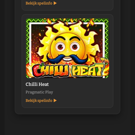
Bekijk spelinfo
▶
Chilli Heat
Pragmatic Play
Bekijk spelinfo
▶