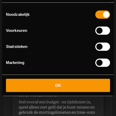
per inzetoptie verschillen; controleer altijd
de in-game spelinformatie.
Toestemmingsselectie
Noodzakelijk
Kan ik Club Tropicana – Happy Hour
gratis en op mobiel spelen?
Voorkeuren
Ja. Club Tropicana – Happy Hour is in
HTML5 ontwikkeld en speelt zonder
downloads op smartphone, tablet en
Statistieken
desktop. Bij Lucky7Casino kun je het spel
eerst gratis in demo proberen voordat je
met echt geld speelt. Houd er rekening mee
Marketing
dat bonusacties voor Club Tropicana –
Happy Hour onder bonusvoorwaarden
vallen (Bonus 24+).
OK
Hoe speel ik Club Tropicana – Happy
Hour verantwoord?
Stel vooraf een budget- en tijdslimiet in,
speel alleen met geld dat je kunt missen en
gebruik de stortingslimieten en time-outs