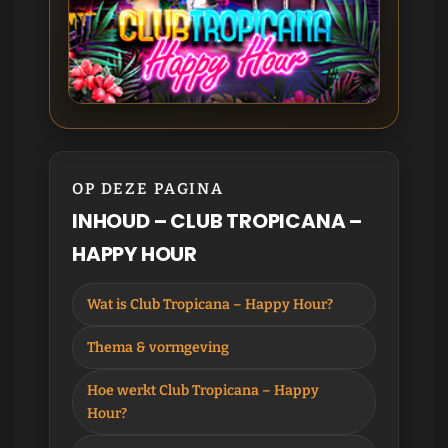
OP DEZE PAGINA
INHOUD – CLUB TROPICANA –
HAPPY HOUR
Wat is Club Tropicana – Happy Hour?
Thema & vormgeving
Hoe werkt Club Tropicana – Happy
Hour?