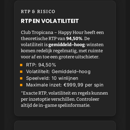
RTP & RISICO
RTP EN VOLATILITEIT
Club Tropicana – Happy Hour heeft een
theoretische RTP van
94,50%
. De
volatiliteit is
gemiddeld–hoog
: winsten
komen redelijk regelmatig, met ruimte
voor af en toe een grotere uitschieter.
RTP: 94,50%
Volatiliteit: Gemiddeld–hoog
Speelveld: 10 winlijnen
Maximale inzet: €999,99 per spin
*Exacte RTP, volatiliteit en regels kunnen
per inzetoptie verschillen. Controleer
altijd de in-game spelinformatie.