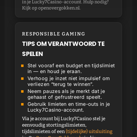
in je Lucky7Casino-account. Hulp nodig?
Kijk op openovergokken.nl.
RESPONSIBLE GAMING
TIPS OM VERANTWOORD TE
SPELEN
Stel vooraf een budget en tijdslimiet
in — en houd je eraan.
Verhoog je inzet niet impulsief om
verliezen “terug te winnen”.
Neem pauzes als je merkt dat je
gehaast of gefrustreerd speelt.
Gebruik limieten en time-outs in je
Lucky7Casino-account.
Via je account bij Lucky7Casino stel je
eenvoudig stortingslimieten,
tijdslimieten of een
(tijdelijke) uitsluiting