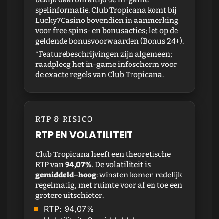
spelinformatie. Club Tropicana komt bij
Lucky7Casino bovendien in aanmerking
voor free spins- en bonusacties; let op de
geldende bonusvoorwaarden (Bonus 24+).
*Featurebeschrijvingen zijn algemeen;
raadpleeg het in-game infoscherm voor
de exacte regels van Club Tropicana.
RTP & RISICO
RTP EN VOLATILITEIT
Club Tropicana heeft een theoretische
RTP van
94,07%
. De volatiliteit is
gemiddeld–hoog
: winsten komen redelijk
regelmatig, met ruimte voor af en toe een
grotere uitschieter.
RTP: 94,07%