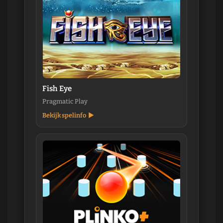
Fish Eye
Pragmatic Play
Bekijk spelinfo
▶