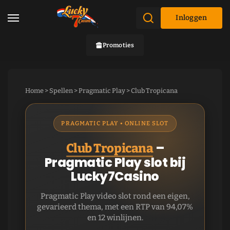
Inloggen
Promoties
Home
>
Spellen
>
Pragmatic Play
>
Club Tropicana
PRAGMATIC PLAY • ONLINE SLOT
–
Club Tropicana
Pragmatic Play slot bij
Lucky7Casino
Pragmatic Play video slot rond een eigen,
gevarieerd thema, met een RTP van 94,07%
en 12 winlijnen.