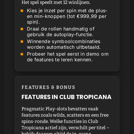
Het spel speelt met 12 winlijnen.
Kies je inzet per spin met de plus-
en min-knoppen (tot €999,99 per
spin).
Draai de rollen handmatig of
gebruik de autoplay-functie.
Winnende symboolcombinaties
worden automatisch uitbetaald.
Probeer het spel eerst in demo om
de features te leren kennen.
FEATURES & BONUS
FEATURES IN CLUB TROPICANA
Pragmatic Play-slots bevatten vaak
features zoals wilds, scatters en een free
spins-ronde. Welke functies in Club
Tropicana actief zijn, verschilt per titel –
bekijk daarom altijd de in-game