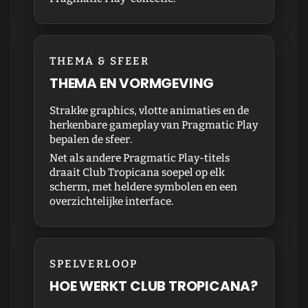
THEMA & SFEER
THEMA EN VORMGEVING
Strakke graphics, vlotte animaties en de
herkenbare gameplay van Pragmatic Play
bepalen de sfeer.
Net als andere Pragmatic Play-titels
draait Club Tropicana soepel op elk
scherm, met heldere symbolen en een
overzichtelijke interface.
SPELVERLOOP
HOE WERKT CLUB TROPICANA?