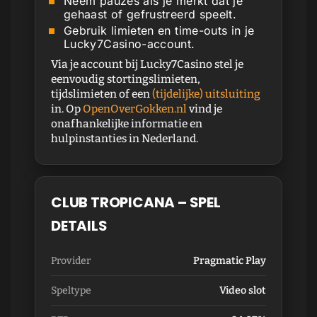
Neem pauzes als je merkt dat je
gehaast of gefrustreerd speelt.
Gebruik limieten en time-outs in je
Lucky7Casino-account.
Via je account bij Lucky7Casino stel je
eenvoudig stortingslimieten,
tijdslimieten of een
(tijdelijke) uitsluiting
in. Op
OpenOverGokken.nl
vind je
onafhankelijke informatie en
hulpinstanties in Nederland.
CLUB TROPICANA – SPEL
DETAILS
Provider
Pragmatic Play
Speltype
Video slot