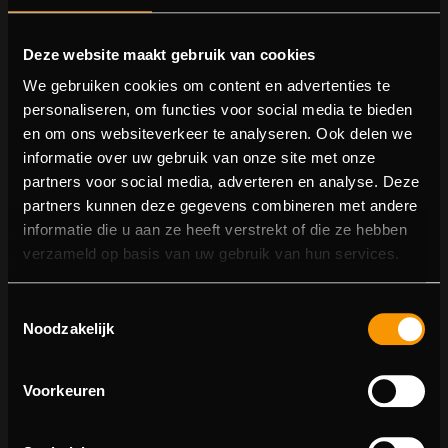
in demo uitproberen.
Wat is de RTP en volatiliteit van Club
Deze website maakt gebruik van cookies
Tropicana?
We gebruiken cookies om content en advertenties te
Club Tropicana heeft een theoretische RTP
personaliseren, om functies voor social media te bieden
van 94,07% en een gemiddeld–hoog
en om ons websiteverkeer te analyseren. Ook delen we
volatiliteit. Het spel speelt met 12 winlijnen.
informatie over uw gebruik van onze site met onze
Exacte waarden kunnen per inzetoptie
partners voor social media, adverteren en analyse. Deze
verschillen; controleer altijd de in-game
spelinformatie.
partners kunnen deze gegevens combineren met andere
informatie die u aan ze heeft verstrekt of die ze hebben
Kan ik Club Tropicana gratis en op
verzameld op basis van uw gebruik van hun services.
mobiel spelen?
Ja. Club Tropicana is in HTML5 ontwikkeld
Toestemmingsselectie
en speelt zonder downloads op
Noodzakelijk
smartphone, tablet en desktop. Bij
Lucky7Casino kun je het spel eerst gratis in
demo proberen voordat je met echt geld
Voorkeuren
speelt. Houd er rekening mee dat
bonusacties voor Club Tropicana onder
bonusvoorwaarden vallen (Bonus 24+).