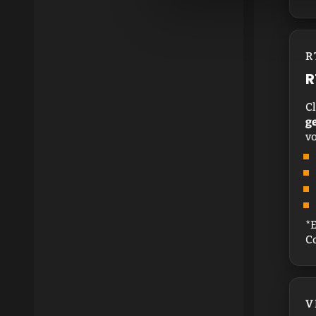
R
R
Cl
g
vo
*E
Co
V