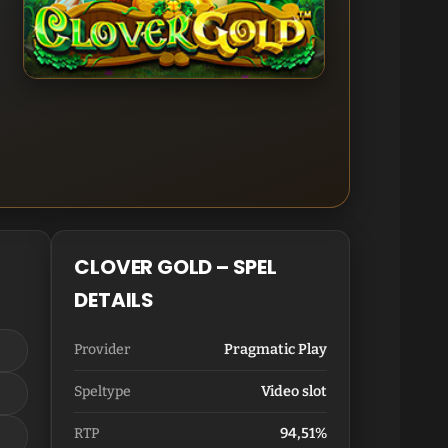
CLOVER GOLD – SPEL
DETAILS
Provider
Pragmatic Play
Speltype
Video slot
RTP
94,51%