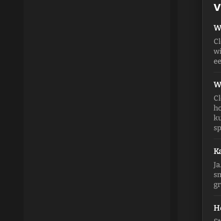
V
W
Cl
wi
ee
W
Cl
ho
ku
sp
K
Ja
sm
gr
H