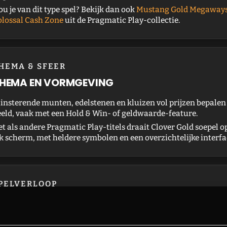
u je van dit type spel? Bekijk dan ook
Mustang Gold Megaway
olossal Cash Zone
uit de Pragmatic Play-collectie.
HEMA & SFEER
HEMA EN VORMGEVING
insterende munten, edelstenen en kluizen vol prijzen bepalen
eld, vaak met een Hold & Win- of geldwaarde-feature.
t als andere Pragmatic Play-titels draait Clover Gold soepel o
k scherm, met heldere symbolen en een overzichtelijke interfa
PELVERLOOP
OE WERKT CLOVER GOLD?
t spel speelt met 20 winlijnen.