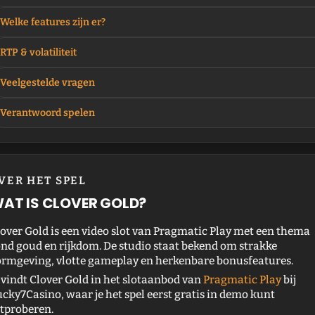
Welke features zijn er?
RTP & volatiliteit
Veelgestelde vragen
Verantwoord spelen
VER HET SPEL
AT IS CLOVER GOLD?
over Gold is een video slot van Pragmatic Play met een thema
nd goud en rijkdom. De studio staat bekend om strakke
ormgeving, vlotte gameplay en herkenbare bonusfeatures.
 vindt Clover Gold in het slotaanbod van
Pragmatic Play
bij
cky7Casino, waar je het spel eerst gratis in demo kunt
itproberen.