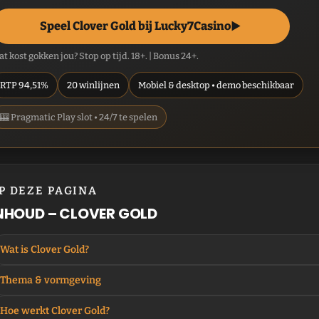
Speel Clover Gold bij Lucky7Casino
▶
t kost gokken jou? Stop op tijd. 18+. | Bonus 24+.
RTP 94,51%
20 winlijnen
Mobiel & desktop • demo beschikbaar
🎰 Pragmatic Play slot • 24/7 te spelen
P DEZE PAGINA
NHOUD – CLOVER GOLD
Wat is Clover Gold?
Thema & vormgeving
Hoe werkt Clover Gold?