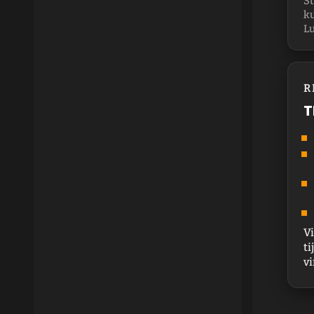
St
ku
Lu
R
T
Vi
ti
vi