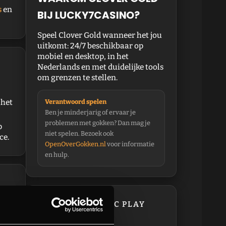
s
en
BIJ LUCKY7CASINO?
Speel Clover Gold wanneer het jou
uitkomt: 24/7 beschikbaar op
mobiel en desktop, in het
Nederlands en met duidelijke tools
om grenzen te stellen.
 het
Verantwoord spelen
Ben je minderjarig of ervaar je
problemen met gokken? Dan mag je
p
niet spelen. Bezoek ook
ce.
OpenOverGokken.nl
voor informatie
en hulp.
MEER PRAGMATIC PLAY
SLOTS