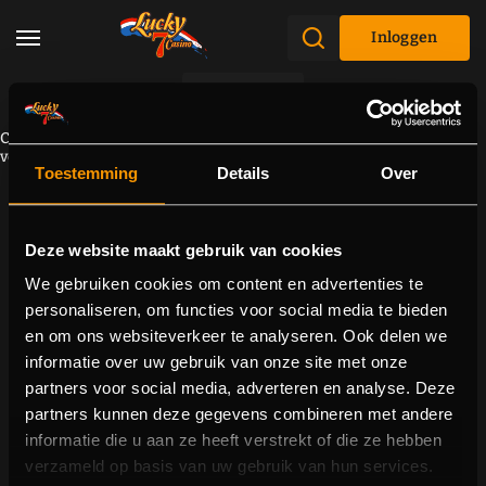
Inloggen
Promoties
Component kan niet worden geladen vanwege een
verbindingsprobleem. Probeer de pagina opnieuw te laden.
Toestemming
Details
Over
Deze website maakt gebruik van cookies
We gebruiken cookies om content en advertenties te
personaliseren, om functies voor social media te bieden
en om ons websiteverkeer te analyseren. Ook delen we
informatie over uw gebruik van onze site met onze
partners voor social media, adverteren en analyse. Deze
partners kunnen deze gegevens combineren met andere
informatie die u aan ze heeft verstrekt of die ze hebben
verzameld op basis van uw gebruik van hun services.