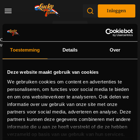
Inloggen
Promoties
Component kan niet worden geladen vanwege een
verbindingsprobleem. Probeer de pagina opnieuw te laden.
Toestemming
Details
Over
Deze website maakt gebruik van cookies
We gebruiken cookies om content en advertenties te
personaliseren, om functies voor social media te bieden
en om ons websiteverkeer te analyseren. Ook delen we
informatie over uw gebruik van onze site met onze
partners voor social media, adverteren en analyse. Deze
partners kunnen deze gegevens combineren met andere
informatie die u aan ze heeft verstrekt of die ze hebben
verzameld op basis van uw gebruik van hun services.