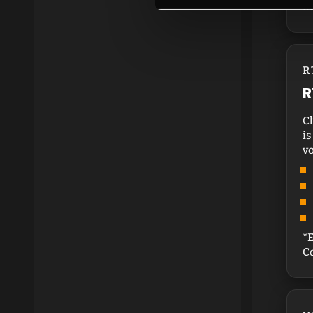
in
R
R
C
is
vo
*E
Co