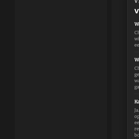
V
V
W
Ch
wi
ee
W
Ch
ge
wa
ga
K
Ja
op
ee
r
bo