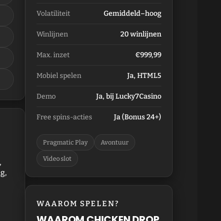
Volatiliteit
Gemiddeld–hoog
Winlijnen
20 winlijnen
Max. inzet
€999,99
Mobiel spelen
Ja, HTML5
Demo
Ja, bij Lucky7Casino
Free spins-acties
Ja (Bonus 24+)
Pragmatic Play
Avontuur
Video slot
,
g,
WAAROM SPELEN?
WAAROM CHICKEN DROP