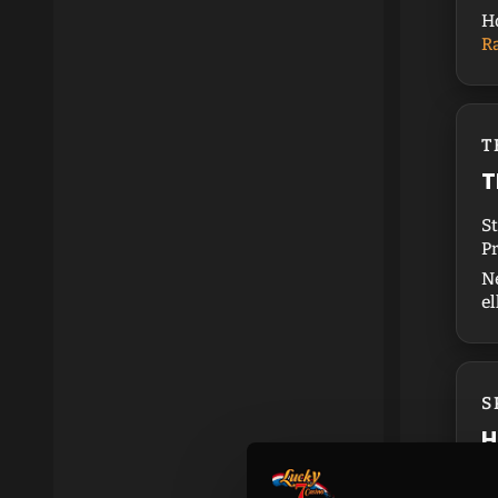
Ho
R
T
T
S
Pr
Ne
el
S
H
He