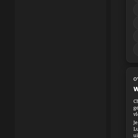
O
W
Ch
g
v
Je
Lu
u