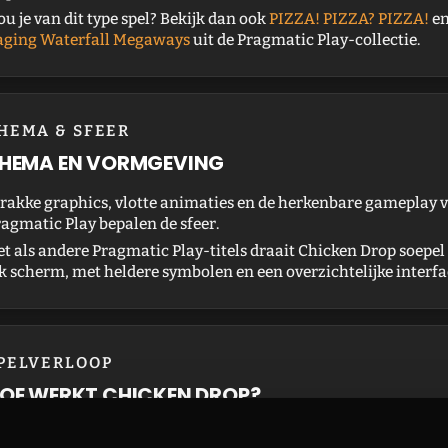
u je van dit type spel? Bekijk dan ook
PIZZA! PIZZA? PIZZA!
e
aging Waterfall Megaways
uit de Pragmatic Play-collectie.
HEMA & SFEER
HEMA EN VORMGEVING
trakke graphics, vlotte animaties en de herkenbare gameplay 
agmatic Play bepalen de sfeer.
t als andere Pragmatic Play-titels draait Chicken Drop soepel
k scherm, met heldere symbolen en een overzichtelijke interfa
PELVERLOOP
OE WERKT CHICKEN DROP?
t spel speelt met 20 winlijnen.