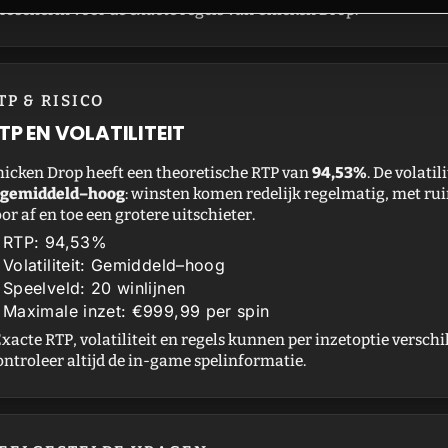
foscherm voor de exacte regels van Chicken Drop.
TP & RISICO
TP EN VOLATILITEIT
hicken Drop heeft een theoretische RTP van
94,53%
. De volatili
gemiddeld–hoog
: winsten komen redelijk regelmatig, met ru
or af en toe een grotere uitschieter.
RTP: 94,53%
Volatiliteit: Gemiddeld–hoog
Speelveld: 20 winlijnen
Maximale inzet: €999,99 per spin
xacte RTP, volatiliteit en regels kunnen per inzetoptie verschil
ntroleer altijd de in-game spelinformatie.