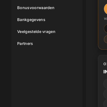
Bonusvoorwaarden
Wa
Bankgegevens
Veelgestelde vragen
Partners
O
I