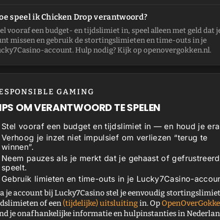
oe speel ik Chicken Drop verantwoord?
el vooraf een budget- en tijdslimiet in, speel alleen met geld dat j
nt missen en gebruik de stortingslimieten en time-outs in je
cky7Casino-account. Hulp nodig? Kijk op openovergokken.nl.
ESPONSIBLE GAMING
IPS OM VERANTWOORD TE SPELEN
Stel vooraf een budget en tijdslimiet in — en houd je er
Verhoog je inzet niet impulsief om verliezen “terug te
winnen”.
Neem pauzes als je merkt dat je gehaast of gefrustreerd
speelt.
Gebruik limieten en time-outs in je Lucky7Casino-accoun
a je account bij Lucky7Casino stel je eenvoudig stortingslimie
jdslimieten of een
(tijdelijke) uitsluiting
in. Op
OpenOverGokke
nd je onafhankelijke informatie en hulpinstanties in Nederlan