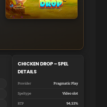
CHICKEN DROP – SPEL
DETAILS
Provider
Pragmatic Play
Speltype
Video slot
RTP
94,53%