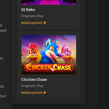
DJ Neko
Pragmatic Play
Bekijk spelinfo
▶
20
spel
te
-
Chicken Chase
Pragmatic Play
ads
Bekijk spelinfo
▶
d er