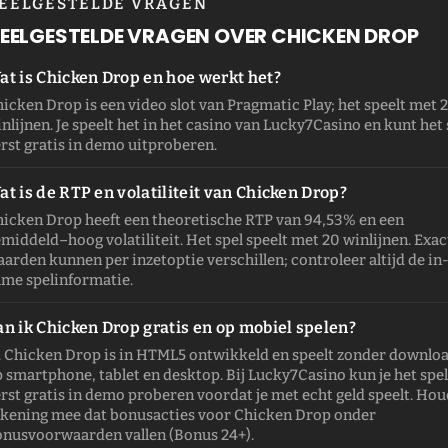
EELGESTELDE VRAGEN
EELGESTELDE VRAGEN OVER CHICKEN DROP
at is Chicken Drop en hoe werkt het?
icken Drop is een video slot van Pragmatic Play; het speelt met 
nlijnen. Je speelt het in het casino van Lucky7Casino en kunt het 
rst gratis in demo uitproberen.
at is de RTP en volatiliteit van Chicken Drop?
icken Drop heeft een theoretische RTP van 94,53% en een
middeld–hoog volatiliteit. Het spel speelt met 20 winlijnen. Exac
arden kunnen per inzetoptie verschillen; controleer altijd de in
me spelinformatie.
an ik Chicken Drop gratis en op mobiel spelen?
. Chicken Drop is in HTML5 ontwikkeld en speelt zonder downlo
 smartphone, tablet en desktop. Bij Lucky7Casino kun je het spel
rst gratis in demo proberen voordat je met echt geld speelt. Hou
ekening mee dat bonusacties voor Chicken Drop onder
nusvoorwaarden vallen (Bonus 24+).