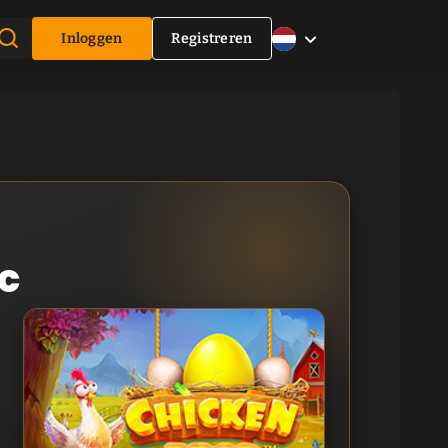
Inloggen
Registreren
c