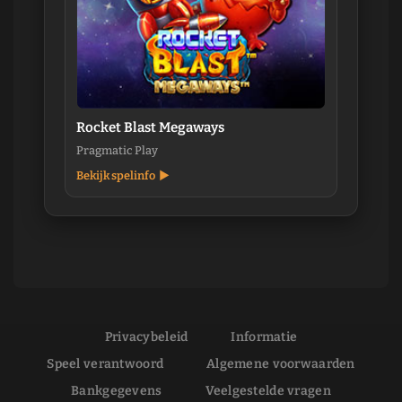
Rocket Blast Megaways
Pragmatic Play
Bekijk spelinfo
▶
Privacybeleid
Informatie
Speel verantwoord
Algemene voorwaarden
Bankgegevens
Veelgestelde vragen