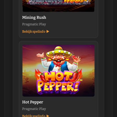
Mining Rush
Pragmatic Play
Bekijk spelinfo
▶
Hot Pepper
Pragmatic Play
Bekijk spelinfo
▶