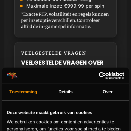
Maximale inzet: €999,99 per spin
*Exacte RTP, volatiliteit en regels kunnen
per inzetoptie verschillen. Controleer
altijd de in-game spelinformatie.
VEELGESTELDE VRAGEN
VEELGESTELDE VRAGEN OVER
CHICKEN+
Wat is Chicken+ en hoe werkt het?
Toestemming
Details
Over
Chicken+ is een video slot van Pragmatic
Play; het speelt met vaste winlijnen. Je
speelt het in het casino van Lucky7Casino
en kunt het spel eerst gratis in demo
Deze website maakt gebruik van cookies
uitproberen.
We gebruiken cookies om content en advertenties te
personaliseren, om functies voor social media te bieden
Wat is de RTP en volatiliteit van