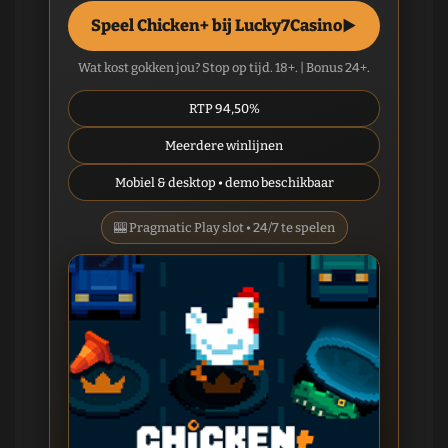
Speel Chicken+ bij Lucky7Casino
▶
Wat kost gokken jou? Stop op tijd. 18+. | Bonus 24+.
RTP 94,50%
Meerdere winlijnen
Mobiel & desktop • demo beschikbaar
🎰 Pragmatic Play slot • 24/7 te spelen