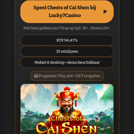
Speel Chests of Cai Shen bij
▶
Lucky7Casino
Wat kost gokken jou? Stop op tijd. 18+. | Bonus 24+.
RTP 94,47%
25 winlijnen
Mobiel & desktop • demo beschikbaar
🎰 Pragmatic Play slot • 24/7 te spelen