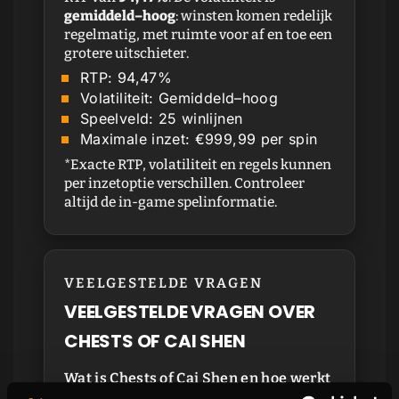
gemiddeld–hoog
: winsten komen redelijk
regelmatig, met ruimte voor af en toe een
grotere uitschieter.
RTP: 94,47%
Volatiliteit: Gemiddeld–hoog
Speelveld: 25 winlijnen
Maximale inzet: €999,99 per spin
*Exacte RTP, volatiliteit en regels kunnen
per inzetoptie verschillen. Controleer
altijd de in-game spelinformatie.
VEELGESTELDE VRAGEN
VEELGESTELDE VRAGEN OVER
CHESTS OF CAI SHEN
Wat is Chests of Cai Shen en hoe werkt