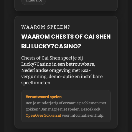
Video slot
WAAROM SPELEN?
WAAROM CHESTS OF CAI SHEN
BIJ LUCKY7CASINO?
Chests of Cai Shen speel je bij
Lucky7Casino in een betrouwbare,
Nederlandse omgeving met Ksa-
vergunning, demo-optie en instelbare
speellimieten.
Verantwoord spelen
Ben je minderjarig of ervaar je problemen met
gokken? Dan mag je niet spelen. Bezoek ook
OpenOverGokken.nl
voor informatie en hulp.