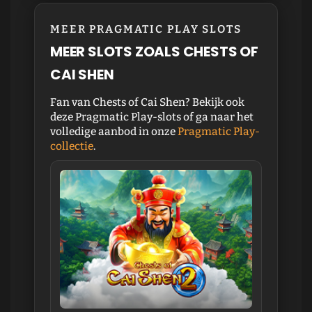
MEER PRAGMATIC PLAY SLOTS
MEER SLOTS ZOALS CHESTS OF
CAI SHEN
Fan van Chests of Cai Shen? Bekijk ook
deze Pragmatic Play-slots of ga naar het
volledige aanbod in onze
Pragmatic Play-
collectie
.