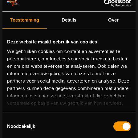
het?
Chests of Cai Shen is een video slot van
Pragmatic Play; het speelt met 25 winlijnen.
Toestemming
Details
Over
Je speelt het in het casino van
Lucky7Casino en kunt het spel eerst gratis
in demo uitproberen.
Deze website maakt gebruik van cookies
Wat is de RTP en volatiliteit van Chests
We gebruiken cookies om content en advertenties te
of Cai Shen?
personaliseren, om functies voor social media te bieden
Chests of Cai Shen heeft een theoretische
en om ons websiteverkeer te analyseren. Ook delen we
RTP van 94,47% en een gemiddeld–hoog
informatie over uw gebruik van onze site met onze
volatiliteit. Het spel speelt met 25 winlijnen.
partners voor social media, adverteren en analyse. Deze
Exacte waarden kunnen per inzetoptie
partners kunnen deze gegevens combineren met andere
verschillen; controleer altijd de in-game
informatie die u aan ze heeft verstrekt of die ze hebben
spelinformatie.
verzameld op basis van uw gebruik van hun services.
Kan ik Chests of Cai Shen gratis en op
mobiel spelen?
Toestemmingsselectie
Noodzakelijk
Ja. Chests of Cai Shen is in HTML5
ontwikkeld en speelt zonder downloads op