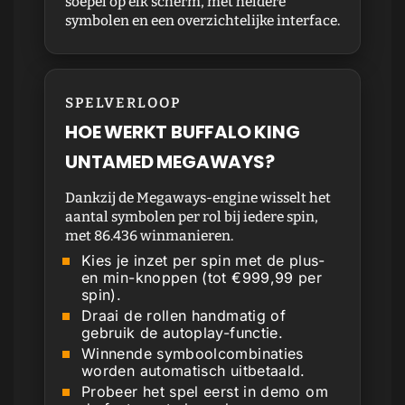
soepel op elk scherm, met heldere
symbolen en een overzichtelijke interface.
SPELVERLOOP
HOE WERKT BUFFALO KING
UNTAMED MEGAWAYS?
Dankzij de Megaways-engine wisselt het
aantal symbolen per rol bij iedere spin,
met 86.436 winmanieren.
Kies je inzet per spin met de plus-
en min-knoppen (tot €999,99 per
spin).
Draai de rollen handmatig of
gebruik de autoplay-functie.
Winnende symboolcombinaties
worden automatisch uitbetaald.
Probeer het spel eerst in demo om