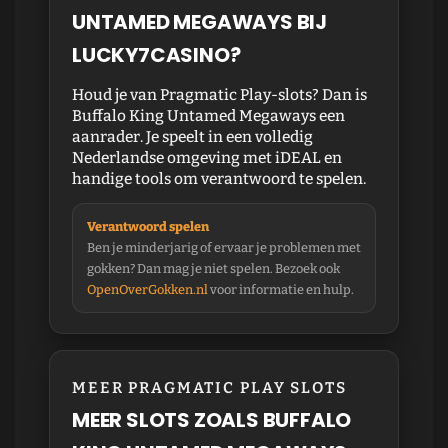
UNTAMED MEGAWAYS BIJ
LUCKY7CASINO?
Houd je van Pragmatic Play-slots? Dan is
Buffalo King Untamed Megaways een
aanrader. Je speelt in een volledig
Nederlandse omgeving met iDEAL en
handige tools om verantwoord te spelen.
Verantwoord spelen
Ben je minderjarig of ervaar je problemen met
gokken? Dan mag je niet spelen. Bezoek ook
OpenOverGokken.nl
voor informatie en hulp.
MEER PRAGMATIC PLAY SLOTS
MEER SLOTS ZOALS BUFFALO