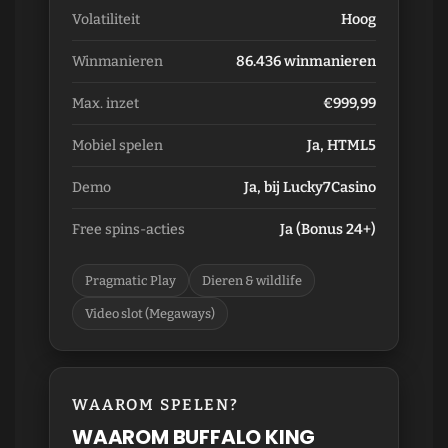
Volatiliteit
Hoog
Winmanieren
86.436 winmanieren
Max. inzet
€999,99
Mobiel spelen
Ja, HTML5
Demo
Ja, bij Lucky7Casino
Free spins-acties
Ja (Bonus 24+)
Pragmatic Play
Dieren & wildlife
Video slot (Megaways)
WAAROM SPELEN?
WAAROM BUFFALO KING