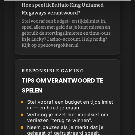
Hoe speel ik Buffalo King Untamed
Megaways verantwoord?
Stel vooraf een budget- en tijdslimiet in,
speel alleen met geld dat je kunt missen en
gebruik de stortingslimieten en time-outs
in je Lucky7Casino-account. Hulp nodig?
Kijk op openovergokken.nl.
RESPONSIBLE GAMING
TIPS OM VERANTWOORD TE
SPELEN
Stel vooraf een budget en tijdslimiet
in — en houd je eraan.
Verhoog je inzet niet impulsief om
verliezen “terug te winnen”.
Neem pauzes als je merkt dat je
gehaast of gefrustreerd speelt.