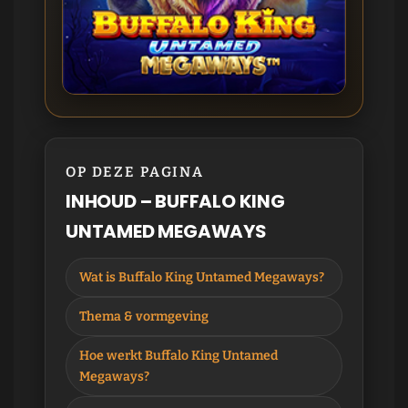
OP DEZE PAGINA
INHOUD – BUFFALO KING
UNTAMED MEGAWAYS
Wat is Buffalo King Untamed Megaways?
Thema & vormgeving
Hoe werkt Buffalo King Untamed
Megaways?