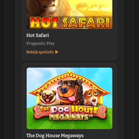
Hot Safari
Pragmatic Play
Bekijk spelinfo
▶
The Dog House Megaways