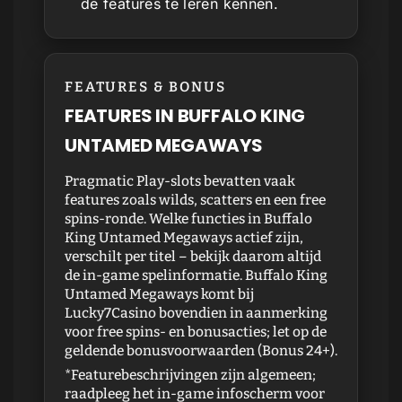
de features te leren kennen.
FEATURES & BONUS
FEATURES IN BUFFALO KING
UNTAMED MEGAWAYS
Pragmatic Play-slots bevatten vaak
features zoals wilds, scatters en een free
spins-ronde. Welke functies in Buffalo
King Untamed Megaways actief zijn,
verschilt per titel – bekijk daarom altijd
de in-game spelinformatie. Buffalo King
Untamed Megaways komt bij
Lucky7Casino bovendien in aanmerking
voor free spins- en bonusacties; let op de
geldende bonusvoorwaarden (Bonus 24+).
*Featurebeschrijvingen zijn algemeen;
raadpleeg het in-game infoscherm voor