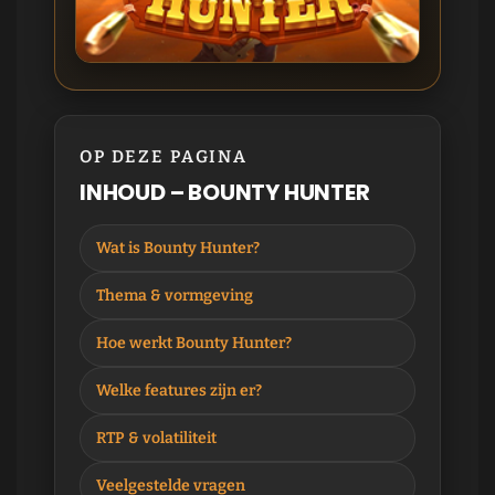
OP DEZE PAGINA
INHOUD – BOUNTY HUNTER
Wat is Bounty Hunter?
Thema & vormgeving
Hoe werkt Bounty Hunter?
Welke features zijn er?
RTP & volatiliteit
Veelgestelde vragen