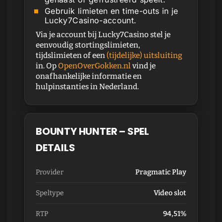
Gebruik limieten en time-outs in je
Lucky7Casino-account.
Via je account bij Lucky7Casino stel je
eenvoudig stortingslimieten,
tijdslimieten of een
(tijdelijke) uitsluiting
in. Op
OpenOverGokken.nl
vind je
onafhankelijke informatie en
hulpinstanties in Nederland.
BOUNTY HUNTER – SPEL
DETAILS
Provider
Pragmatic Play
Speltype
Video slot
RTP
94,51%