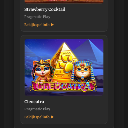
Strawberry Cocktail
Pragmatic Play
Bekijk spelinfo
▶
Cleocatra
Pragmatic Play
Bekijk spelinfo
▶