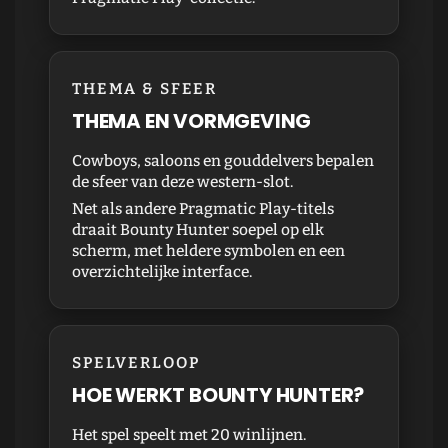
THEMA & SFEER
THEMA EN VORMGEVING
Cowboys, saloons en gouddelvers bepalen
de sfeer van deze western-slot.
Net als andere Pragmatic Play-titels
draait Bounty Hunter soepel op elk
scherm, met heldere symbolen en een
overzichtelijke interface.
SPELVERLOOP
HOE WERKT BOUNTY HUNTER?
Het spel speelt met 20 winlijnen.