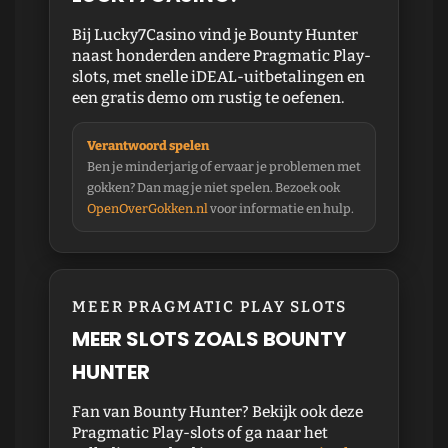
Bij Lucky7Casino vind je Bounty Hunter
naast honderden andere Pragmatic Play-
slots, met snelle iDEAL-uitbetalingen en
een gratis demo om rustig te oefenen.
Verantwoord spelen
Ben je minderjarig of ervaar je problemen met
gokken? Dan mag je niet spelen. Bezoek ook
OpenOverGokken.nl
voor informatie en hulp.
MEER PRAGMATIC PLAY SLOTS
MEER SLOTS ZOALS BOUNTY
HUNTER
Fan van Bounty Hunter? Bekijk ook deze
Pragmatic Play-slots of ga naar het