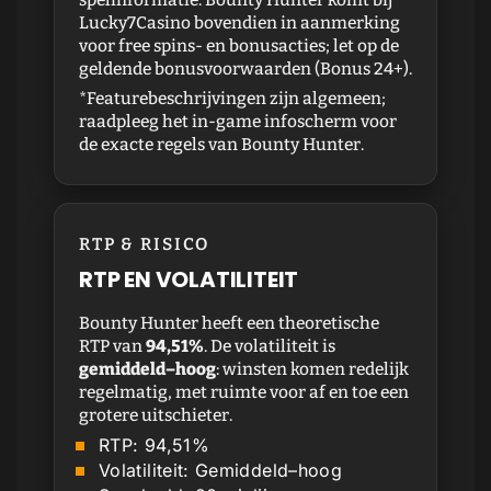
Lucky7Casino bovendien in aanmerking
voor free spins- en bonusacties; let op de
geldende bonusvoorwaarden (Bonus 24+).
*Featurebeschrijvingen zijn algemeen;
raadpleeg het in-game infoscherm voor
de exacte regels van Bounty Hunter.
RTP & RISICO
RTP EN VOLATILITEIT
Bounty Hunter heeft een theoretische
RTP van
94,51%
. De volatiliteit is
gemiddeld–hoog
: winsten komen redelijk
regelmatig, met ruimte voor af en toe een
grotere uitschieter.
RTP: 94,51%
Volatiliteit: Gemiddeld–hoog