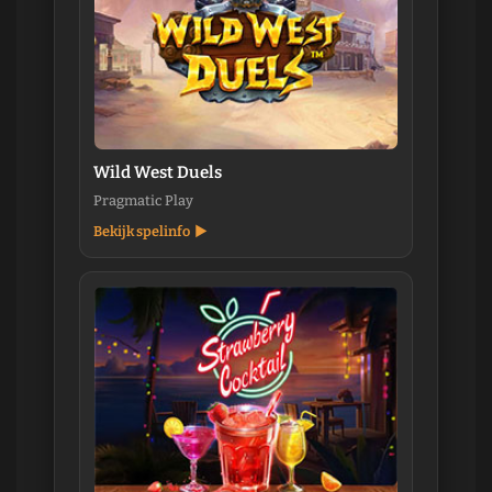
Wild West Duels
Pragmatic Play
Bekijk spelinfo
▶