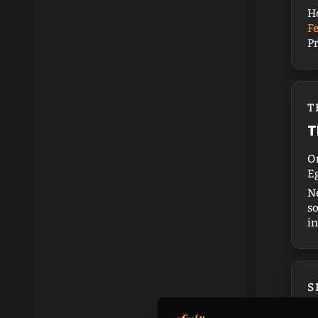
Ho
F
Pr
T
T
On
E
Ne
so
in
S
H