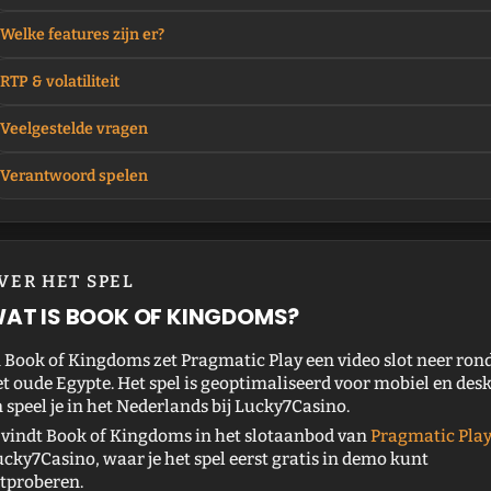
Welke features zijn er?
RTP & volatiliteit
Veelgestelde vragen
Verantwoord spelen
VER HET SPEL
AT IS BOOK OF KINGDOMS?
 Book of Kingdoms zet Pragmatic Play een video slot neer ron
t oude Egypte. Het spel is geoptimaliseerd voor mobiel en des
 speel je in het Nederlands bij Lucky7Casino.
e vindt Book of Kingdoms in het slotaanbod van
Pragmatic Pla
cky7Casino, waar je het spel eerst gratis in demo kunt
itproberen.