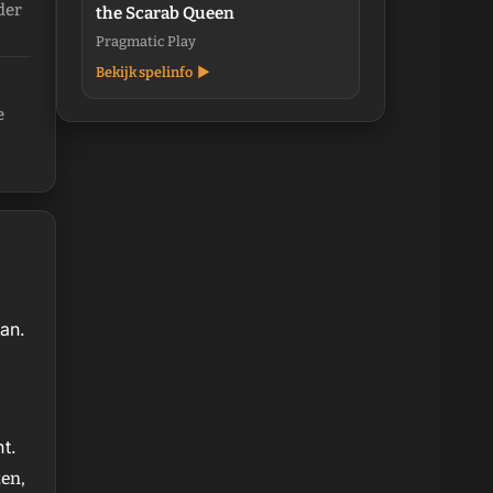
der
the Scarab Queen
Pragmatic Play
Bekijk spelinfo
▶
e
aan.
t.
ten,