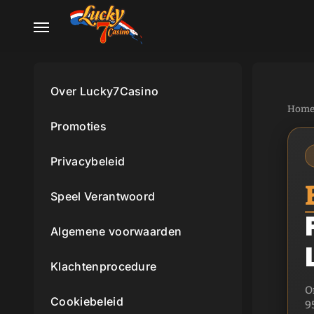
Over Lucky7Casino
Hom
Promoties
Privacybeleid
Speel Verantwoord
Algemene voorwaarden
Klachtenprocedure
O
Cookiebeleid
9