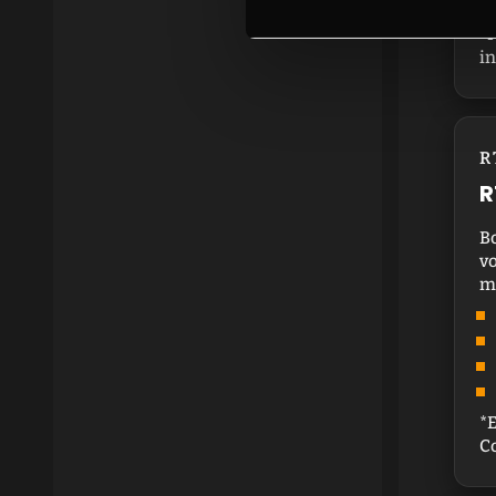
g
*
i
R
R
B
vo
me
*E
Co