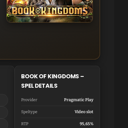
BOOK OF KINGDOMS –
SPEL DETAILS
Provider
Pragmatic Play
Speltype
Video slot
RTP
95,65%