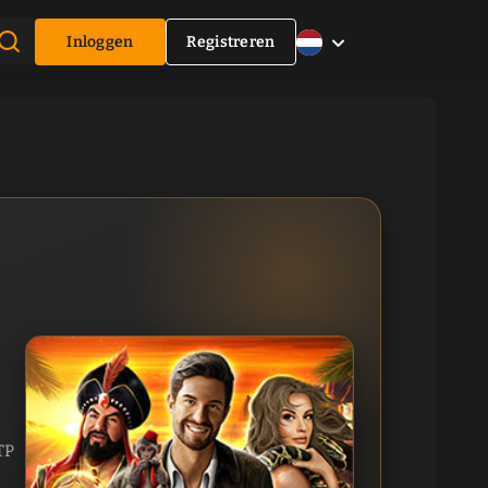
Inloggen
Registreren
TP