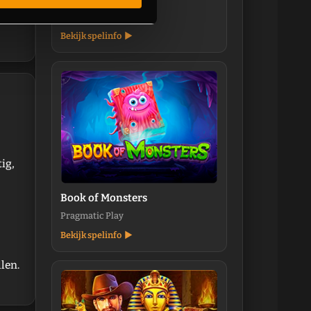
Pragmatic Play
Bekijk spelinfo
▶
ig,
Book of Monsters
Pragmatic Play
Bekijk spelinfo
▶
len.