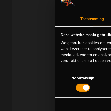
He
Toestemming
Deze website maakt gebruik
We gebruiken cookies om cont
websiteverkeer te analyseren
media, adverteren en analys
verstrekt of die ze hebben v
F
Toestemmingsselectie
F
Noodzakelijk
Pr
ee
zi
s
bo