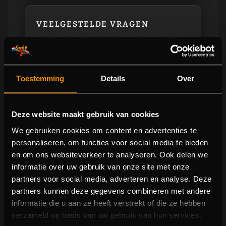
VEELGESTELDE VRAGEN
VEELGESTELDE VRAGEN OVER
BOOK OF CHILLI – ORANJE
JACKPOT
Toestemming
Details
Over
Wat is Book of Chilli – Oranje Jackpot
en hoe werkt het?
Deze website maakt gebruik van cookies
Book of Chilli – Oranje Jackpot is een video
We gebruiken cookies om content en advertenties te
slot van Pragmatic Play; het speelt met 10
winlijnen. Je speelt het in het casino van
personaliseren, om functies voor social media te bieden
Lucky7Casino en kunt het spel eerst gratis
en om ons websiteverkeer te analyseren. Ook delen we
in demo uitproberen.
informatie over uw gebruik van onze site met onze
partners voor social media, adverteren en analyse. Deze
Wat is de RTP en volatiliteit van Book
partners kunnen deze gegevens combineren met andere
of Chilli – Oranje Jackpot?
informatie die u aan ze heeft verstrekt of die ze hebben
Book of Chilli – Oranje Jackpot heeft een
verzameld op basis van uw gebruik van hun services.
theoretische RTP van 92,07% en een