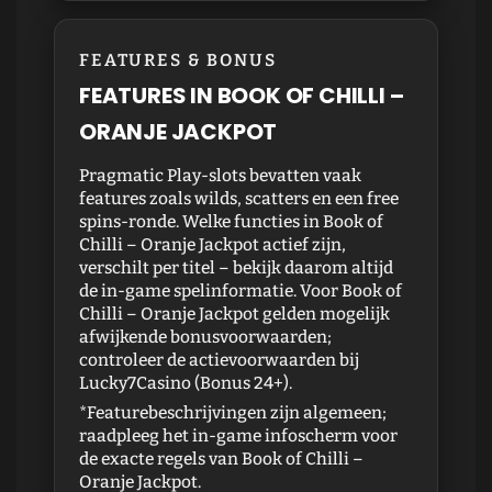
FEATURES & BONUS
FEATURES IN BOOK OF CHILLI –
ORANJE JACKPOT
Pragmatic Play-slots bevatten vaak
features zoals wilds, scatters en een free
spins-ronde. Welke functies in Book of
Chilli – Oranje Jackpot actief zijn,
verschilt per titel – bekijk daarom altijd
de in-game spelinformatie. Voor Book of
Chilli – Oranje Jackpot gelden mogelijk
afwijkende bonusvoorwaarden;
controleer de actievoorwaarden bij
Lucky7Casino (Bonus 24+).
*Featurebeschrijvingen zijn algemeen;
raadpleeg het in-game infoscherm voor
de exacte regels van Book of Chilli –
Oranje Jackpot.