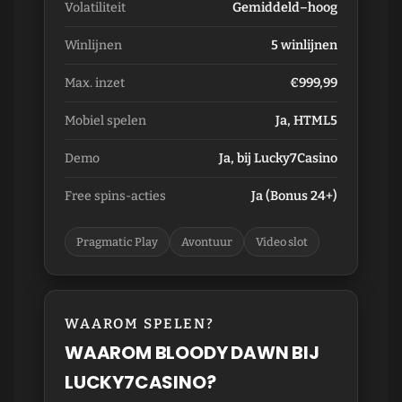
Volatiliteit
Gemiddeld–hoog
Winlijnen
5 winlijnen
Max. inzet
€999,99
Mobiel spelen
Ja, HTML5
Demo
Ja, bij Lucky7Casino
Free spins-acties
Ja (Bonus 24+)
Pragmatic Play
Avontuur
Video slot
WAAROM SPELEN?
WAAROM BLOODY DAWN BIJ
LUCKY7CASINO?