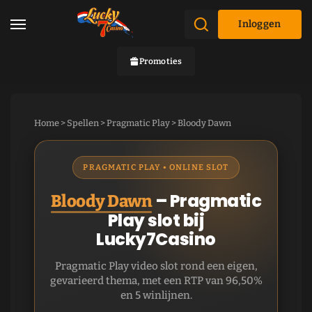
Inloggen
Promoties
Home
>
Spellen
>
Pragmatic Play
>
Bloody Dawn
PRAGMATIC PLAY • ONLINE SLOT
– Pragmatic
Bloody Dawn
Play slot bij
Lucky7Casino
Pragmatic Play video slot rond een eigen,
gevarieerd thema, met een RTP van 96,50%
en 5 winlijnen.