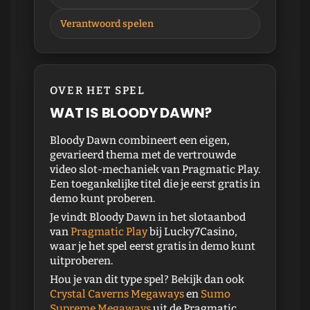
Verantwoord spelen
OVER HET SPEL
WAT IS BLOODY DAWN?
Bloody Dawn combineert een eigen,
gevarieerd thema met de vertrouwde
video slot-mechaniek van Pragmatic Play.
Een toegankelijke titel die je eerst gratis in
demo kunt proberen.
Je vindt Bloody Dawn in het slotaanbod
van
Pragmatic Play
bij Lucky7Casino,
waar je het spel eerst gratis in demo kunt
uitproberen.
Hou je van dit type spel? Bekijk dan ook
Crystal Caverns Megaways
en
Sumo
Supreme Megaways
uit de Pragmatic