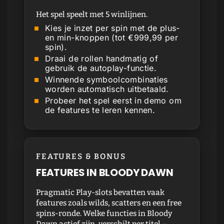
Het spel speelt met 5 winlijnen.
Kies je inzet per spin met de plus-
en min-knoppen (tot €999,99 per
spin).
Draai de rollen handmatig of
gebruik de autoplay-functie.
Winnende symboolcombinaties
worden automatisch uitbetaald.
Probeer het spel eerst in demo om
de features te leren kennen.
FEATURES & BONUS
FEATURES IN BLOODY DAWN
Pragmatic Play-slots bevatten vaak
features zoals wilds, scatters en een free
spins-ronde. Welke functies in Bloody
Dawn actief zijn, verschilt per titel –