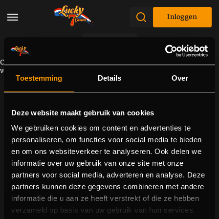
Inloggen
Promoties
Component kan niet worden geladen vanwege een
verbindingsprobleem. Probeer de pagina opnieuw te laden.
Toestemming
Details
Over
Deze website maakt gebruik van cookies
We gebruiken cookies om content en advertenties te
personaliseren, om functies voor social media te bieden
en om ons websiteverkeer te analyseren. Ook delen we
informatie over uw gebruik van onze site met onze
partners voor social media, adverteren en analyse. Deze
partners kunnen deze gegevens combineren met andere
informatie die u aan ze heeft verstrekt of die ze hebben
verzameld op basis van uw gebruik van hun services.