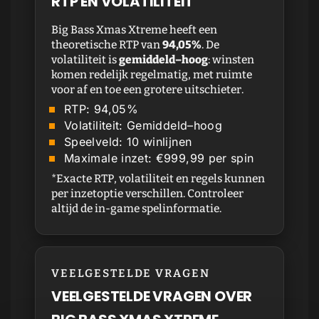
RTP EN VOLATILITEIT
Big Bass Xmas Xtreme heeft een
theoretische RTP van
94,05%
. De
volatiliteit is
gemiddeld–hoog
: winsten
komen redelijk regelmatig, met ruimte
voor af en toe een grotere uitschieter.
RTP: 94,05%
Volatiliteit: Gemiddeld–hoog
Speelveld: 10 winlijnen
Maximale inzet: €999,99 per spin
*Exacte RTP, volatiliteit en regels kunnen
per inzetoptie verschillen. Controleer
altijd de in-game spelinformatie.
VEELGESTELDE VRAGEN
VEELGESTELDE VRAGEN OVER