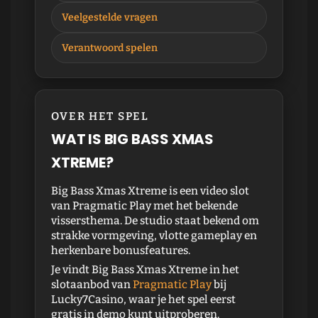
Veelgestelde vragen
Verantwoord spelen
OVER HET SPEL
WAT IS BIG BASS XMAS
XTREME?
Big Bass Xmas Xtreme is een video slot
van Pragmatic Play met het bekende
vissersthema. De studio staat bekend om
strakke vormgeving, vlotte gameplay en
herkenbare bonusfeatures.
Je vindt Big Bass Xmas Xtreme in het
slotaanbod van
Pragmatic Play
bij
Lucky7Casino, waar je het spel eerst
gratis in demo kunt uitproberen.