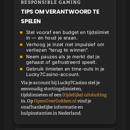
RESPONSIBLE GAMING
TIPS OM VERANTWOORD TE
SPELEN
Stel vooraf een budget en tijdslimiet
in — en houd je eraan.
Verhoog je inzet niet impulsief om
verliezen “terug te winnen”.
Neem pauzes als je merkt dat je
gehaast of gefrustreerd speelt.
Gebruik limieten en time-outs in je
Lucky7Casino-account.
Via je account bij Lucky7Casino stel je
eenvoudig stortingslimieten,
tijdslimieten of een
(tijdelijke) uitsluiting
in. Op
OpenOverGokken.nl
vind je
onafhankelijke informatie en
hulpinstanties in Nederland.