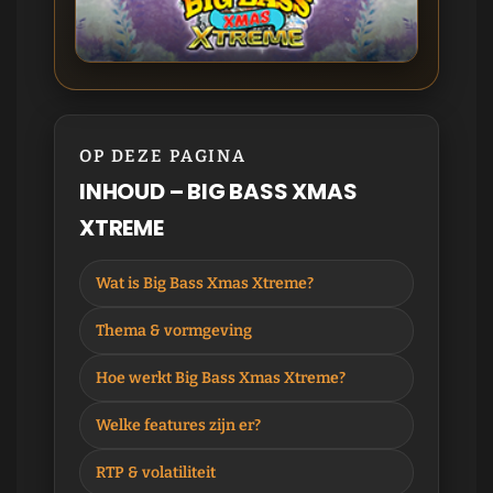
OP DEZE PAGINA
INHOUD – BIG BASS XMAS
XTREME
Wat is Big Bass Xmas Xtreme?
Thema & vormgeving
Hoe werkt Big Bass Xmas Xtreme?
Welke features zijn er?
RTP & volatiliteit