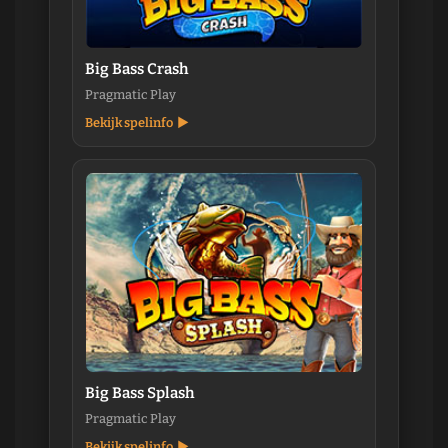
Big Bass Crash
Pragmatic Play
Bekijk spelinfo
▶
Big Bass Splash
Pragmatic Play
Bekijk spelinfo
▶