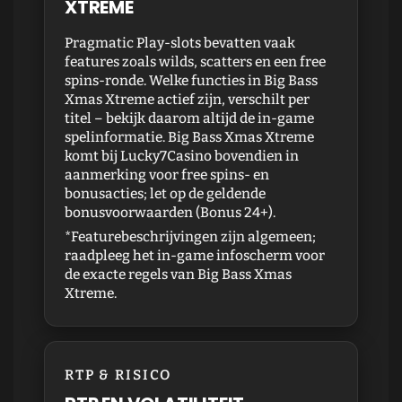
XTREME
Pragmatic Play-slots bevatten vaak
features zoals wilds, scatters en een free
spins-ronde. Welke functies in Big Bass
Xmas Xtreme actief zijn, verschilt per
titel – bekijk daarom altijd de in-game
spelinformatie. Big Bass Xmas Xtreme
komt bij Lucky7Casino bovendien in
aanmerking voor free spins- en
bonusacties; let op de geldende
bonusvoorwaarden (Bonus 24+).
*Featurebeschrijvingen zijn algemeen;
raadpleeg het in-game infoscherm voor
de exacte regels van Big Bass Xmas
Xtreme.
RTP & RISICO