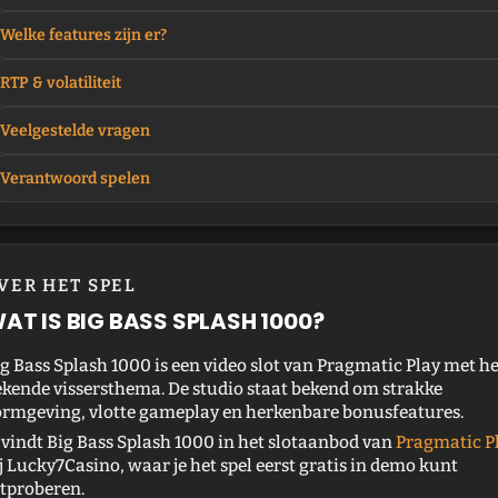
Welke features zijn er?
RTP & volatiliteit
Veelgestelde vragen
Verantwoord spelen
VER HET SPEL
AT IS BIG BASS SPLASH 1000?
g Bass Splash 1000 is een video slot van Pragmatic Play met he
ekende vissersthema. De studio staat bekend om strakke
ormgeving, vlotte gameplay en herkenbare bonusfeatures.
 vindt Big Bass Splash 1000 in het slotaanbod van
Pragmatic P
j Lucky7Casino, waar je het spel eerst gratis in demo kunt
itproberen.