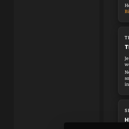
Ho
Bi
T
T
Je
w
Ne
so
in
S
H