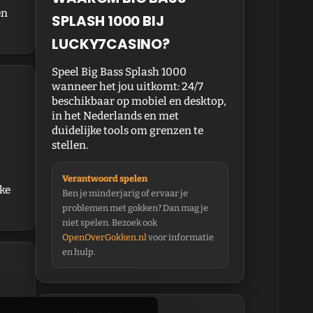
en
SPLASH 1000 BIJ
LUCKY7CASINO?
Speel Big Bass Splash 1000
wanneer het jou uitkomt: 24/7
beschikbaar op mobiel en desktop,
in het Nederlands en met
duidelijke tools om grenzen te
stellen.
0
Verantwoord spelen
jke
Ben je minderjarig of ervaar je
problemen met gokken? Dan mag je
niet spelen. Bezoek ook
OpenOverGokken.nl
voor informatie
en hulp.