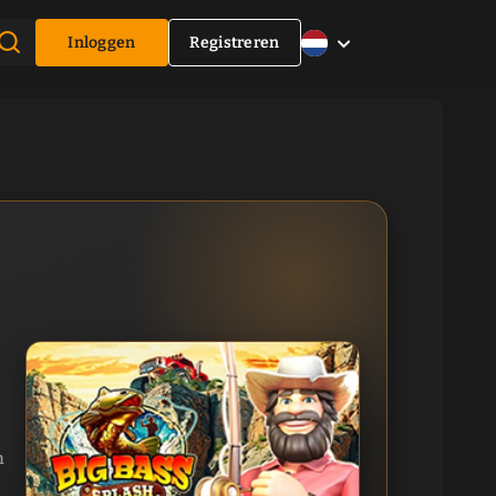
Inloggen
Registreren
n