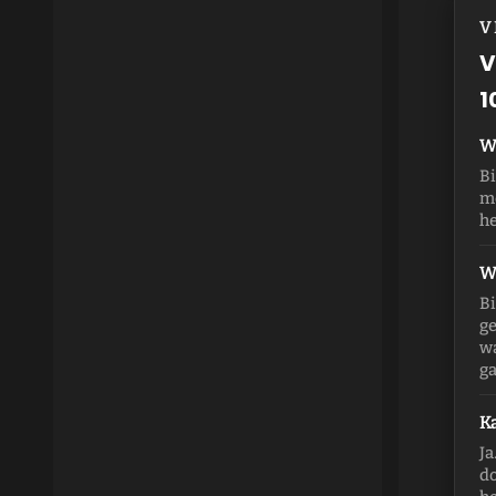
V
V
1
W
Bi
me
he
W
Bi
ge
wa
ga
K
Ja
do