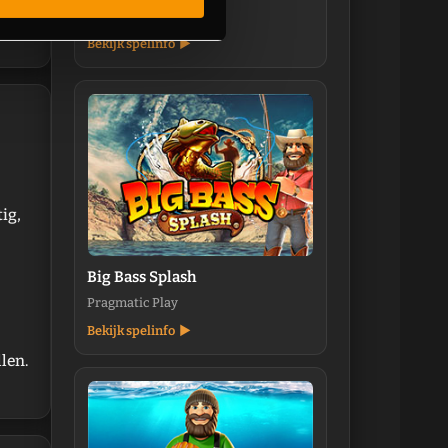
Pragmatic Play
Bekijk spelinfo
▶
ig,
Big Bass Splash
Pragmatic Play
Bekijk spelinfo
▶
len.