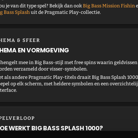
u je van dit type spel? Bekijk dan ook
Big Bass Mission Fishin
g Bass Splash
uit de Pragmatic Play-collectie.
HEMA & SFEER
HEMA EN VORMGEVING
 hengelt mee in Big Bass-stijl met free spins waarin geldvissen
orden verzameld door visser-symbolen.
t als andere Pragmatic Play-titels draait Big Bass Splash 100
epel op elk scherm, met heldere symbolen en een overzichteli
terface.
PELVERLOOP
OE WERKT BIG BASS SPLASH 1000?