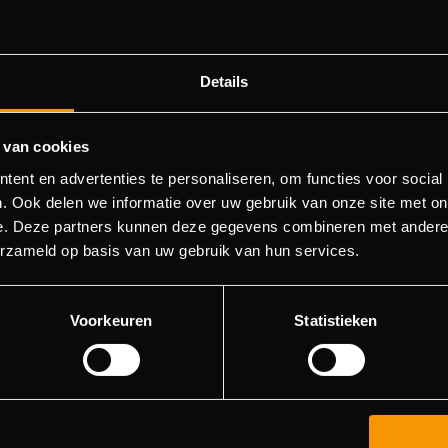
t spel speelt met 10 winlijnen.
Kies je inzet per spin met de plus- en min-knoppen (tot
€999,99 per spin).
Draai de rollen handmatig of gebruik de autoplay-functi
Details
Winnende symboolcombinaties worden automatisch
uitbetaald.
Probeer het spel eerst in demo om de features te leren
 van cookies
kennen.
ent en advertenties te personaliseren, om functies voor social
. Ook delen we informatie over uw gebruik van onze site met on
e. Deze partners kunnen deze gegevens combineren met andere i
erzameld op basis van uw gebruik van hun services.
EATURES & BONUS
EATURES IN BIG BASS SPLASH 1000
Voorkeuren
Statistieken
agmatic Play-slots bevatten vaak features zoals wilds, scatter
n free spins-ronde. Welke functies in Big Bass Splash 1000 act
jn, verschilt per titel – bekijk daarom altijd de in-game
elinformatie. Big Bass Splash 1000 komt bij Lucky7Casino
vendien in aanmerking voor free spins- en bonusacties; let op
eldende bonusvoorwaarden (Bonus 24+).