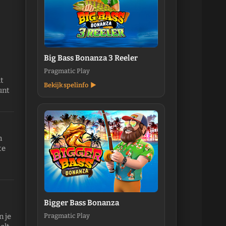
Big Bass Bonanza 3 Reeler
Pragmatic Play
lt
Bekijk spelinfo
▶
unt
n
te
-
Bigger Bass Bonanza
Pragmatic Play
n je