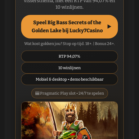
vissersthema, met een RTP van 94,07% en
10 winlijnen.
Speel Big Bass Secrets of the
▶
Golden Lake bij Lucky7Casino
Wat kost gokken jou? Stop op tijd. 18+. | Bonus 24+.
RTP 94,07%
10 winlijnen
Mobiel & desktop • demo beschikbaar
🎰 Pragmatic Play slot • 24/7 te spelen