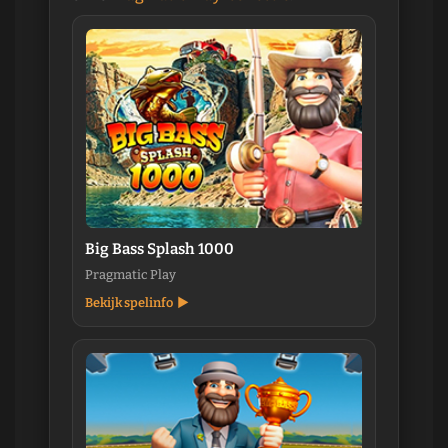
Big Bass Splash 1000
Pragmatic Play
Bekijk spelinfo
▶