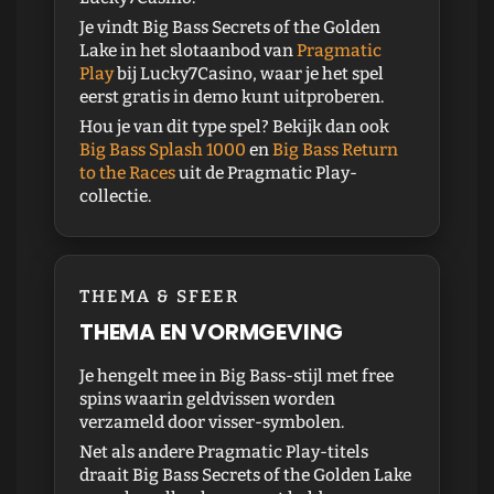
Je vindt Big Bass Secrets of the Golden
Lake in het slotaanbod van
Pragmatic
Play
bij Lucky7Casino, waar je het spel
eerst gratis in demo kunt uitproberen.
Hou je van dit type spel? Bekijk dan ook
Big Bass Splash 1000
en
Big Bass Return
to the Races
uit de Pragmatic Play-
collectie.
THEMA & SFEER
THEMA EN VORMGEVING
Je hengelt mee in Big Bass-stijl met free
spins waarin geldvissen worden
verzameld door visser-symbolen.
Net als andere Pragmatic Play-titels
draait Big Bass Secrets of the Golden Lake