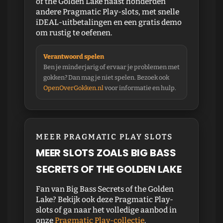
of the Golden Lake naast honderden
andere Pragmatic Play-slots, met snelle
iDEAL-uitbetalingen en een gratis demo
om rustig te oefenen.
Verantwoord spelen
Ben je minderjarig of ervaar je problemen met
gokken? Dan mag je niet spelen. Bezoek ook
OpenOverGokken.nl
voor informatie en hulp.
MEER PRAGMATIC PLAY SLOTS
MEER SLOTS ZOALS BIG BASS
SECRETS OF THE GOLDEN LAKE
Fan van Big Bass Secrets of the Golden
Lake? Bekijk ook deze Pragmatic Play-
slots of ga naar het volledige aanbod in
onze
Pragmatic Play-collectie
.