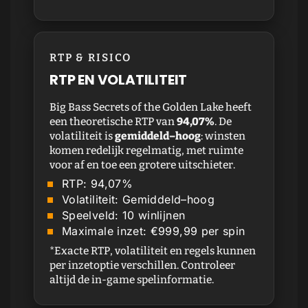
RTP & RISICO
RTP EN VOLATILITEIT
Big Bass Secrets of the Golden Lake heeft
een theoretische RTP van
94,07%
. De
volatiliteit is
gemiddeld–hoog
: winsten
komen redelijk regelmatig, met ruimte
voor af en toe een grotere uitschieter.
RTP: 94,07%
Volatiliteit: Gemiddeld–hoog
Speelveld: 10 winlijnen
Maximale inzet: €999,99 per spin
*Exacte RTP, volatiliteit en regels kunnen
per inzetoptie verschillen. Controleer
altijd de in-game spelinformatie.