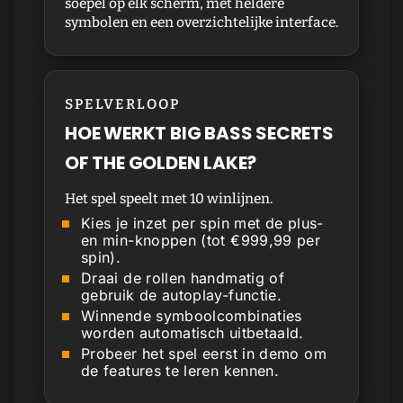
soepel op elk scherm, met heldere
symbolen en een overzichtelijke interface.
SPELVERLOOP
HOE WERKT BIG BASS SECRETS
OF THE GOLDEN LAKE?
Het spel speelt met 10 winlijnen.
Kies je inzet per spin met de plus-
en min-knoppen (tot €999,99 per
spin).
Draai de rollen handmatig of
gebruik de autoplay-functie.
Winnende symboolcombinaties
worden automatisch uitbetaald.
Probeer het spel eerst in demo om
de features te leren kennen.