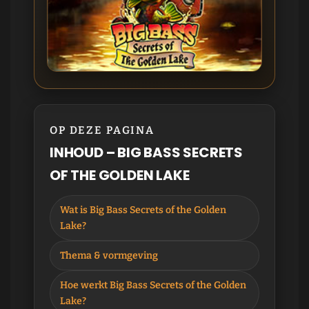
OP DEZE PAGINA
INHOUD – BIG BASS SECRETS
OF THE GOLDEN LAKE
Wat is Big Bass Secrets of the Golden
Lake?
Thema & vormgeving
Hoe werkt Big Bass Secrets of the Golden
Lake?