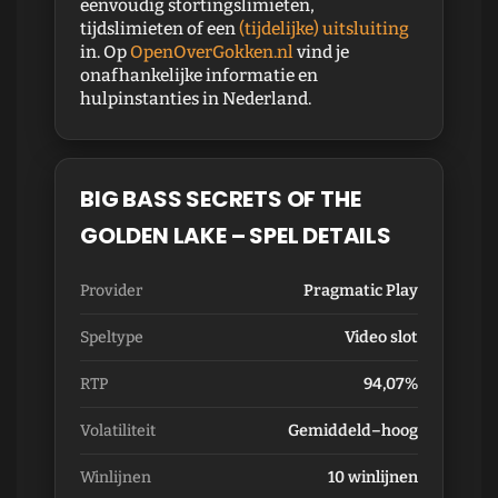
eenvoudig stortingslimieten,
tijdslimieten of een
(tijdelijke) uitsluiting
in. Op
OpenOverGokken.nl
vind je
onafhankelijke informatie en
hulpinstanties in Nederland.
BIG BASS SECRETS OF THE
GOLDEN LAKE – SPEL DETAILS
Provider
Pragmatic Play
Speltype
Video slot
RTP
94,07%
Volatiliteit
Gemiddeld–hoog
Winlijnen
10 winlijnen