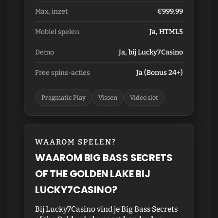
Max. inzet
€999,99
Mobiel spelen
Ja, HTML5
Demo
Ja, bij Lucky7Casino
Free spins-acties
Ja (Bonus 24+)
Pragmatic Play
Vissen
Video slot
WAAROM SPELEN?
WAAROM BIG BASS SECRETS
OF THE GOLDEN LAKE BIJ
LUCKY7CASINO?
Bij Lucky7Casino vind je Big Bass Secrets