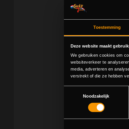
He
Toestemming
Deze website maakt gebruik
We gebruiken cookies om cont
websiteverkeer te analyseren
media, adverteren en analys
verstrekt of die ze hebben v
F
F
Toestemmingsselectie
Noodzakelijk
Pr
ee
ac
s
bo