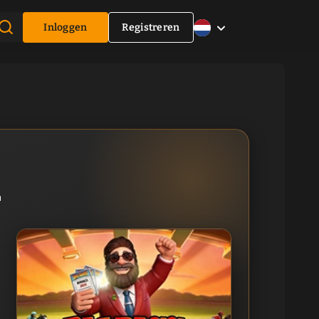
Inloggen
Registreren
–