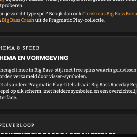
itproberen.
u je van dit type spel? Bekijk dan ook
Christmas Big Bass Bon
n
Big Bass Crash
uit de Pragmatic Play-collectie.
HEMA & SFEER
HEMA EN VORMGEVING
 hengelt mee in Big Bass-stijl met free spins waarin geldvissen
orden verzameld door visser-symbolen.
t als andere Pragmatic Play-titels draait Big Bass Raceday Re
epel op elk scherm, met heldere symbolen en een overzichteli
terface.
PELVERLOOP
OE WERKT BIG BASS RACEDAY REPEAT?