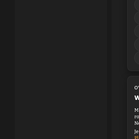
O
W
Me
ro
N
Je
P