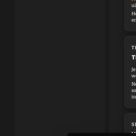
u
Ho
e
T
T
Je
w
Ne
so
in
S
H