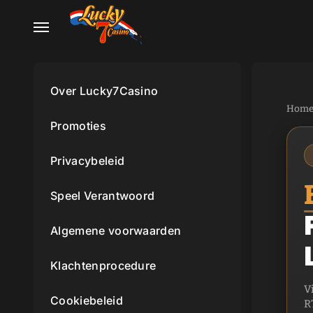
Over Lucky7Casino
Hom
Promoties
Privacybeleid
Speel Verantwoord
Algemene voorwaarden
Klachtenprocedure
V
Cookiebeleid
R