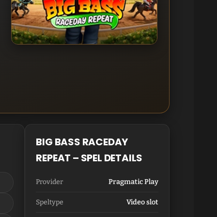
BIG BASS RACEDAY
REPEAT – SPEL DETAILS
Provider
Pragmatic Play
Speltype
Video slot