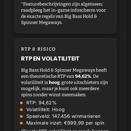
*Featurebeschrijvingen zijn algemeen;
raadpleeg het in-game infoscherm voor
de exacte regels van Big Bass Hold &
Spinner Megaways.
RTP & RISICO
RTP EN VOLATILITEIT
Big Bass Hold & Spinner Megaways heeft
een theoretische RTP van
94,62%
. De
volatiliteit is
hoog
: grote uitschieters zijn
mogelijk, maar je kunt ook meerdere
spins zonder winst meemaken.
RTP: 94,62%
Volatiliteit: Hoog
Speelveld: 147.456 winmanieren
Maximale inzet: €999,99 per spin