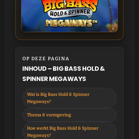
OP DEZE PAGINA
INHOUD – BIG BASS HOLD &
SPINNER MEGAWAYS
Wat is Big Bass Hold & Spinner
Megaways?
Thema & vormgeving
Hoe werkt Big Bass Hold & Spinner
Megaways?