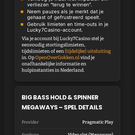
verliezen “terug te winnen”.
Neem pauzes als je merkt dat je
gehaast of gefrustreerd speelt.
Gebruik limieten en time-outs in je
Lucky7Casino-account.
Via je account bij Lucky7Casino stel je
eenvoudig stortingslimieten,
tijdslimieten of een
(tijdelijke) uitsluiting
in. Op
OpenOverGokken.nl
vind je
onafhankelijke informatie en
hulpinstanties in Nederland.
BIG BASS HOLD & SPINNER
MEGAWAYS – SPEL DETAILS
Provider
Pragmatic Play
Speltype
Video slot (Megaways)