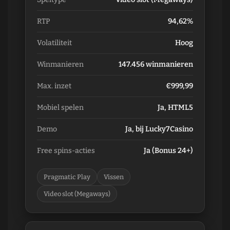
RTP
94,62%
Volatiliteit
Hoog
Winmanieren
147.456 winmanieren
Max. inzet
€999,99
Mobiel spelen
Ja, HTML5
Demo
Ja, bij Lucky7Casino
Free spins-acties
Ja (Bonus 24+)
Pragmatic Play
Vissen
Video slot (Megaways)