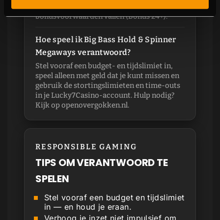
Spinner Megaways onder
bonusvoorwaarden vallen (Bonus 24+).
Hoe speel ik Big Bass Hold & Spinner
Megaways verantwoord?
Stel vooraf een budget- en tijdslimiet in,
speel alleen met geld dat je kunt missen en
gebruik de stortingslimieten en time-outs
in je Lucky7Casino-account. Hulp nodig?
Kijk op openovergokken.nl.
RESPONSIBLE GAMING
TIPS OM VERANTWOORD TE
SPELEN
Stel vooraf een budget en tijdslimiet
in — en houd je eraan.
Verhoog je inzet niet impulsief om