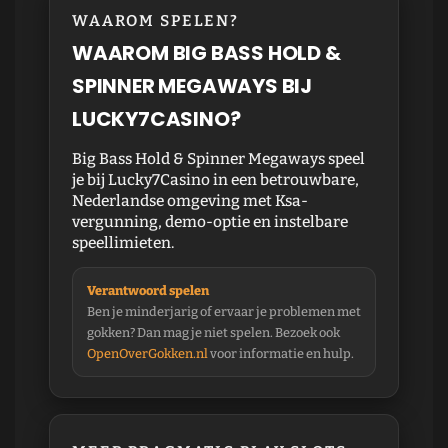
WAAROM SPELEN?
WAAROM BIG BASS HOLD &
SPINNER MEGAWAYS BIJ
LUCKY7CASINO?
Big Bass Hold & Spinner Megaways speel
je bij Lucky7Casino in een betrouwbare,
Nederlandse omgeving met Ksa-
vergunning, demo-optie en instelbare
speellimieten.
Verantwoord spelen
Ben je minderjarig of ervaar je problemen met
gokken? Dan mag je niet spelen. Bezoek ook
OpenOverGokken.nl
voor informatie en hulp.