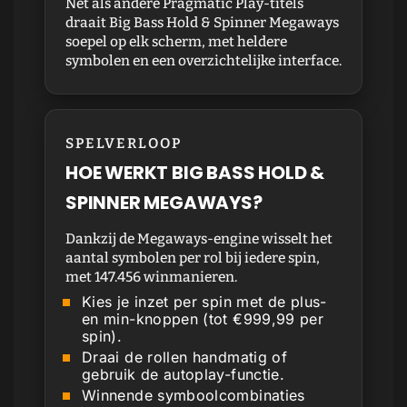
Net als andere Pragmatic Play-titels
draait Big Bass Hold & Spinner Megaways
soepel op elk scherm, met heldere
symbolen en een overzichtelijke interface.
SPELVERLOOP
HOE WERKT BIG BASS HOLD &
SPINNER MEGAWAYS?
Dankzij de Megaways-engine wisselt het
aantal symbolen per rol bij iedere spin,
met 147.456 winmanieren.
Kies je inzet per spin met de plus-
en min-knoppen (tot €999,99 per
spin).
Draai de rollen handmatig of
gebruik de autoplay-functie.
Winnende symboolcombinaties