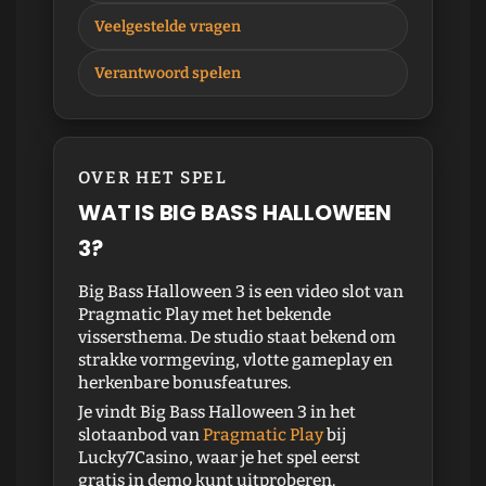
Veelgestelde vragen
Verantwoord spelen
OVER HET SPEL
WAT IS BIG BASS HALLOWEEN
3?
Big Bass Halloween 3 is een video slot van
Pragmatic Play met het bekende
vissersthema. De studio staat bekend om
strakke vormgeving, vlotte gameplay en
herkenbare bonusfeatures.
Je vindt Big Bass Halloween 3 in het
slotaanbod van
Pragmatic Play
bij
Lucky7Casino, waar je het spel eerst
gratis in demo kunt uitproberen.