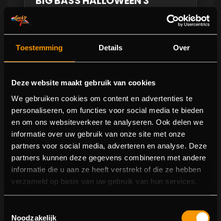
BIG BASS HALLOWEEN 3
Wat is Big Bass Halloween 3 en hoe
werkt het?
Big Bass Halloween 3 is een video slot van
Toestemming
Details
Over
Pragmatic Play; het speelt met 10 winlijnen.
Je speelt het in het casino van
Lucky7Casino en kunt het spel eerst gratis
Deze website maakt gebruik van cookies
in demo uitproberen.
We gebruiken cookies om content en advertenties te
Wat is de RTP en volatiliteit van Big
personaliseren, om functies voor social media te bieden
en om ons websiteverkeer te analyseren. Ook delen we
Bass Halloween 3?
informatie over uw gebruik van onze site met onze
Big Bass Halloween 3 heeft een
partners voor social media, adverteren en analyse. Deze
theoretische RTP van 94,50% en een
gemiddeld–hoog volatiliteit. Het spel speelt
partners kunnen deze gegevens combineren met andere
met 10 winlijnen. Exacte waarden kunnen
informatie die u aan ze heeft verstrekt of die ze hebben
per inzetoptie verschillen; controleer altijd
verzameld op basis van uw gebruik van hun services.
de in-game spelinformatie.
Toestemmingsselectie
Kan ik Big Bass Halloween 3 gratis en
Noodzakelijk