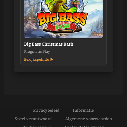
Big Bass Christmas Bash
Pragmatic Play
Bekijk spelinfo
▶
Privacybeleid
Informatie
Speel verantwoord
Algemene voorwaarden